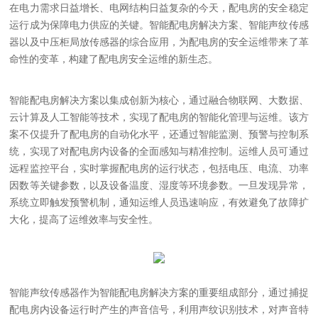
在电力需求日益增长、电网结构日益复杂的今天，配电房的安全稳定
运行成为保障电力供应的关键。智能配电房解决方案、智能声纹传感
器以及中压柜局放传感器的综合应用，为配电房的安全运维带来了革
命性的变革，构建了配电房安全运维的新生态。
智能配电房解决方案以集成创新为核心，通过融合物联网、大数据、
云计算及人工智能等技术，实现了配电房的智能化管理与运维。该方
案不仅提升了配电房的自动化水平，还通过智能监测、预警与控制系
统，实现了对配电房内设备的全面感知与精准控制。运维人员可通过
远程监控平台，实时掌握配电房的运行状态，包括电压、电流、功率
因数等关键参数，以及设备温度、湿度等环境参数。一旦发现异常，
系统立即触发预警机制，通知运维人员迅速响应，有效避免了故障扩
大化，提高了运维效率与安全性。
智能声纹传感器作为智能配电房解决方案的重要组成部分，通过捕捉
配电房内设备运行时产生的声音信号，利用声纹识别技术，对声音特