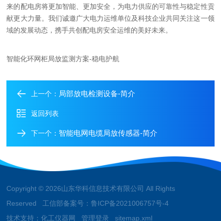
来的配电房将更加智能、更加安全，为电力供应的可靠性与稳定性贡
献更大力量。我们诚邀广大电力运维单位及科技企业共同关注这一领
域的发展动态，携手共创配电房安全运维的美好未来。
智能化环网柜局放监测方案-稳电护航
局部放电检测设备-简介
上一个：
返回列表
智能电网电缆局放传感器-简介
下一个：
Copyright © 2026山东华科信息技术有限公司 All Rights
Reserved 工信部备案号：
鲁ICP备2021006757号-4
技术支持：
化工仪器网
管理登录
sitemap.xml