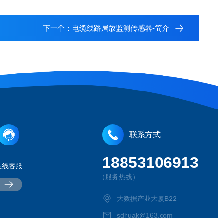
下一个：
电缆线路局放监测传感器-简介
联系方式
18853106913
在线客服
（服务热线）
大数据产业大厦B22
sdhuak@163.com