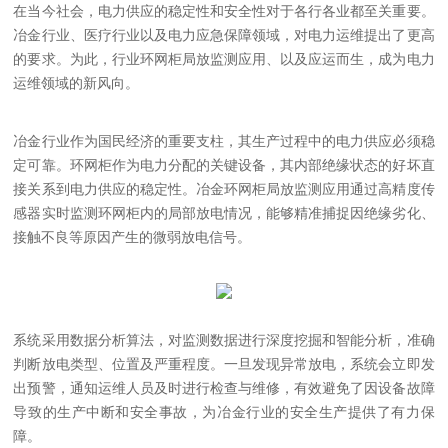
在当今社会，电力供应的稳定性和安全性对于各行各业都至关重要。
冶金行业、医疗行业以及电力应急保障领域，对电力运维提出了更高
的要求。为此，行业环网柜局放监测应用、以及应运而生，成为电力
运维领域的新风向。
冶金行业作为国民经济的重要支柱，其生产过程中的电力供应必须稳
定可靠。环网柜作为电力分配的关键设备，其内部绝缘状态的好坏直
接关系到电力供应的稳定性。冶金环网柜局放监测应用通过高精度传
感器实时监测环网柜内的局部放电情况，能够精准捕捉因绝缘劣化、
接触不良等原因产生的微弱放电信号。
系统采用数据分析算法，对监测数据进行深度挖掘和智能分析，准确
判断放电类型、位置及严重程度。一旦发现异常放电，系统会立即发
出预警，通知运维人员及时进行检查与维修，有效避免了因设备故障
导致的生产中断和安全事故，为冶金行业的安全生产提供了有力保
障。