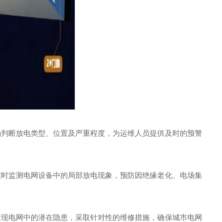
确判断放电类型、位置及严重程度，为运维人员提供及时的预警
实时监测电网设备中的局部放电现象，预防因绝缘老化、电场集
发现电网中的潜在隐患，采取针对性的维修措施，确保城市电网