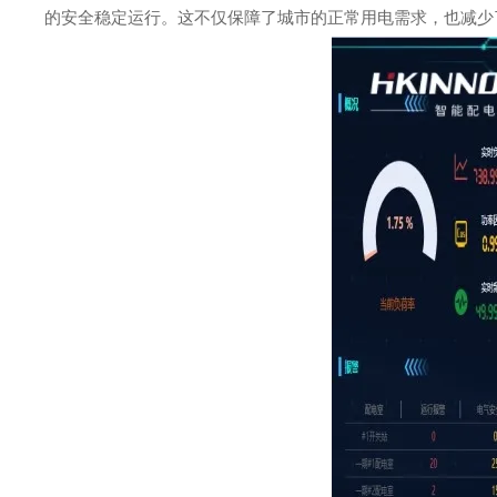
的安全稳定运行。这不仅保障了城市的正常用电需求，也减少