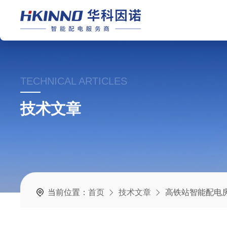
TECHNICAL ARTICLES
技术文章
当前位置：
首页
技术文章
高铁站智能配电