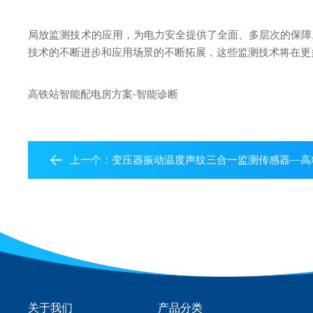
局放监测技术的应用，为电力安全提供了全面、多层次的保障
技术的不断进步和应用场景的不断拓展，这些监测技术将在更
高铁站智能配电房方案-智能诊断
上一个：
变压器振动温度声纹三合一监测传感器—高
关于我们
产品分类