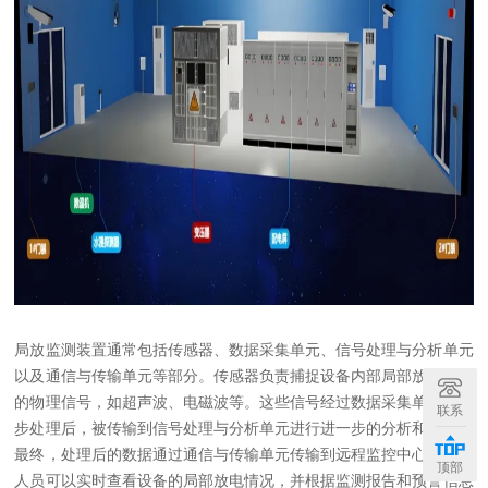
局放监测装置通常包括传感器、数据采集单元、信号处理与分析单元
以及通信与传输单元等部分。传感器负责捕捉设备内部局部放电产生
的物理信号，如超声波、电磁波等。这些信号经过数据采集单元的初
联系
步处理后，被传输到信号处理与分析单元进行进一步的分析和判断。
最终，处理后的数据通过通信与传输单元传输到远程监控中心，运维
顶部
人员可以实时查看设备的局部放电情况，并根据监测报告和预警信息