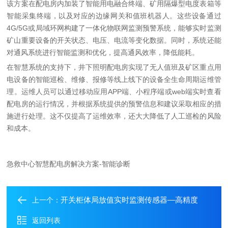
该方案在配电房内加装了智能用电融合终端、矿用隔爆型电度表箱等
智能采集终端，以及对应的边缘网关和值班机器人。这些设备通过
4G/5G
或局域环网构建了一体化物联网监测预警系统，能够实时监测
矿山重要设备的开关状态、电压、电流等变化数据。同时，系统还能
对通风系统进行智能监测和优化，提高通风效率，降低能耗。
在智慧系统的支持下，井下照明配电房实现了无人值班及矿区重点用
电设备的智能巡检、维修、报修等线上线下的设备全生命周期运维管
理。运维人员可以通过移动应用
APP
端、小程序端或
web
端实时查看
配电房的运行情况，并根据系统提供的预警信息和建议采取相应的措
施进行处理。这不仅提高了运维效率，还大大降低了人工巡检的风险
和成本。
急救中心智慧配电房解决方案-智能诊断
开关柜体局放值实时监测传感器—高精度
上一个：
返回列表