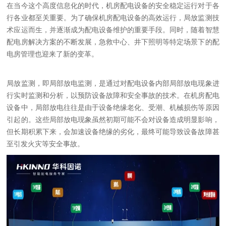
在当今这个高度信息化的时代，机房配电设备的安全稳定运行对于各
行各业都至关重要。为了确保机房配电设备的高效运行，局放监测技
术应运而生，并逐渐成为配电设备维护的重要手段。同时，随着智慧
配电房解决方案的不断发展，急救中心、井下照明等特定场景下的配
电房管理也迎来了新的变革。
局放监测，即局部放电监测，是通过对配电设备内部局部放电现象进
行实时监测和分析，以预防设备故障和安全事故的技术。在机房配电
设备中，局部放电往往是由于设备绝缘老化、受潮、机械损伤等原因
引起的。这些局部放电现象虽然初期可能不会对设备造成明显影响，
但长期积累下来，会加速设备绝缘的劣化，最终可能导致设备故障甚
至引发火灾等安全事故。