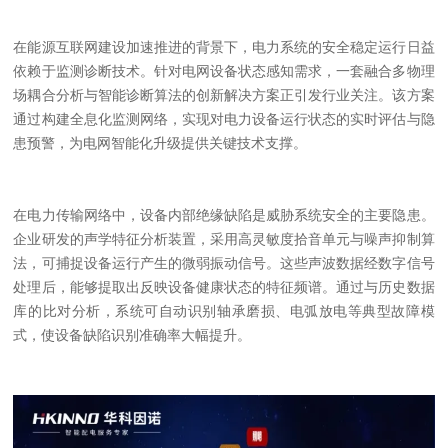
在能源互联网建设加速推进的背景下，电力系统的安全稳定运行日益
依赖于监测诊断技术。针对电网设备状态感知需求，一套融合多物理
场耦合分析与智能诊断算法的创新解决方案正引发行业关注。该方案
通过构建全息化监测网络，实现对电力设备运行状态的实时评估与隐
患预警，为电网智能化升级提供关键技术支撑。
在电力传输网络中，设备内部绝缘缺陷是威胁系统安全的主要隐患。
企业研发的声学特征分析装置，采用高灵敏度拾音单元与噪声抑制算
法，可捕捉设备运行产生的微弱振动信号。这些声波数据经数字信号
处理后，能够提取出反映设备健康状态的特征频谱。通过与历史数据
库的比对分析，系统可自动识别轴承磨损、电弧放电等典型故障模
式，使设备缺陷识别准确率大幅提升。