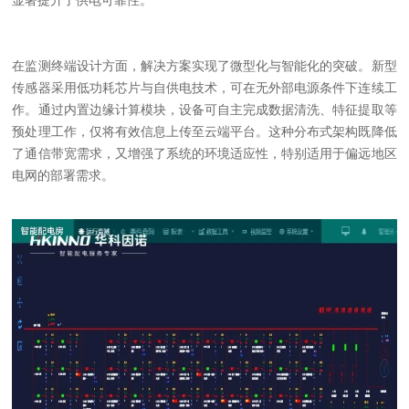
显著提升了供电可靠性。
在监测终端设计方面，解决方案实现了微型化与智能化的突破。新型
传感器采用低功耗芯片与自供电技术，可在无外部电源条件下连续工
作。通过内置边缘计算模块，设备可自主完成数据清洗、特征提取等
预处理工作，仅将有效信息上传至云端平台。这种分布式架构既降低
了通信带宽需求，又增强了系统的环境适应性，特别适用于偏远地区
电网的部署需求。