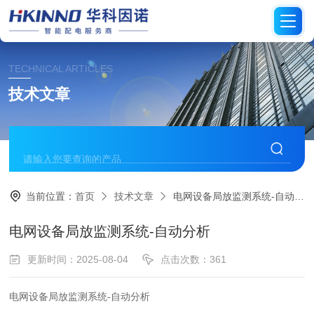
TECHNICAL ARTICLES
技术文章
当前位置：
首页
技术文章
电网设备局放监测系统-自动分析
电网设备局放监测系统-自动分析
更新时间：2025-08-04
点击次数：361
电网设备局放监测系统-自动分析