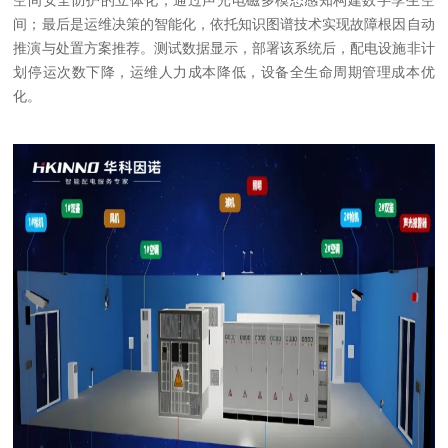
空间安全防护的立体化，通过声光电磁多模态感知构建数字孪生空
间；最后是运维决策的智能化，依托知识图谱技术实现故障根因自动
推演与处置方案推荐。测试数据显示，部署该系统后，配电设施非计
划停运次数下降，运维人力成本降低，设备全生命周期管理成本优
化。