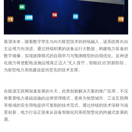
展望未来，随着数字孪生与
AI
大模型技术的持续融入，该系统将向自
主运维方向演进。通过持续积累的设备运行大数据，构建电力装备的
数字镜像，实现故障模式的自我学习与预测模型的自我优化。这种进
化能力将使配电设施运维真正迈入
"
无人值守，智能自治
"
的新阶段，
为新型电力系统建设提供坚实的技术支撑。
在能源互联网加速发展的今天，此类创新解决方案的推广应用，不仅
将重塑电力基础设施的运维管理模式，更将为智慧城市、工业互联网
等领域的安全用电提供可复制的技术范式。通过持续的技术深耕与场
景创新，电力行业正迎来从设备智能化到系统智慧化的跨越式发展机
遇。