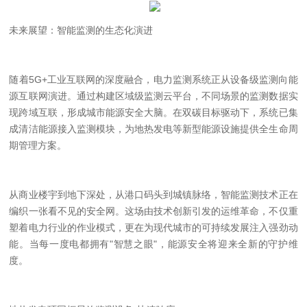
未来展望：智能监测的生态化演进
随着
5G+
工业互联网的深度融合，电力监测系统正从设备级监测向能
源互联网演进。通过构建区域级监测云平台，不同场景的监测数据实
现跨域互联，形成城市能源安全大脑。在双碳目标驱动下，系统已集
成清洁能源接入监测模块，为地热发电等新型能源设施提供全生命周
期管理方案。
从商业楼宇到地下深处，从港口码头到城镇脉络，智能监测技术正在
编织一张看不见的安全网。这场由技术创新引发的运维革命，不仅重
塑着电力行业的作业模式，更在为现代城市的可持续发展注入强劲动
能。当每一度电都拥有
"
智慧之眼
"
，能源安全将迎来全新的守护维
度。