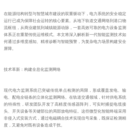
在能源结构转型与智慧城市建设的双重驱动下，电力系统的安全稳定
运行已成为保障社会运转的核心要素。从地下轨道交通网络到港口物
流枢纽，从商业建筑到城镇能源动脉，一套高效可靠的电力设备监测
体系正在重塑传统运维模式。本文将深入解析新一代智能监测技术如
何通过多维度感知、精准诊断与智能预警，为复杂电力场景构建安全
屏障。
技术革新：构建全息化监测网络
现代电力监测系统已突破传统单点检测的局限，形成覆盖发电、输
电、配电全链条的立体化监测网络。在轨道交通领域，针对供电系统
的特殊性，研发团队开发了高精度传感器阵列，可实时捕捉电缆接
头、开关设备等关键部位的局部放电特征。这些微型化智能终端采用
非侵入式安装方式，通过电磁耦合技术实现信号采集，既保证检测精
度，又避免对既有设备造成干扰。