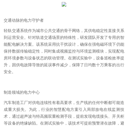
交通动脉的电力守护者
轻轨交通系统作为城市公共交通的骨干网络，其供电稳定性直接关系
到运营安全。针对轨道交通场景的特殊性，研发团队开发了专用的智
能配电解决方案。该系统采用抗干扰设计，确保在强电磁环境下仍能
保持数据传输稳定性，同时集成视频监控与环境监测模块，实现配电
房环境参数与设备状态的联动管理。
在测试实验中
，设备巡检效率提
升，因供电故障导致的延误事件减少，保障了日均数十万乘客的出行
安全。
制造领域的电力
中心
汽车制造工厂对供电连续性有着高要求，生产线的任何中断都可能造
成重大损失。为此，行业的智慧配电方案引入局部放电在线监测技
术，通过超声波与特高频双重检测手段，提前发现电缆接头、开关柜
等设备的绝缘缺陷。
在测试实验中
，该技术可提前预警潜在故障，避