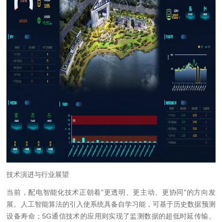
技术演进与行业展望
当前，配电智能化技术正朝着
"
更透明、更主动、更协同
"
的方向发
展。人工智能算法的引入使系统具备自学习能，可基于历史数据预测
设备寿命；
5G
通信技术的应用则实现了监测数据的超低时延传输。