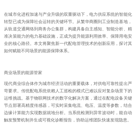
在城市化进程加速与产业升级的双重驱动下，电力供应系统的智能化
转型已成为保障社会运转的关键环节。从繁华商圈到工业制造基地，
从轨道交通网络到商务办公集群，构建具备自主感知、智能分析、精
准决策能力的电力基础设施，正成为提升能源利用效率、保障用电安
全的核心路径。本文将聚焦新一代配电管理技术的创新应用，探讨其
如何赋能不同场景的能源保障体系。
商业场景的能源管家
现代商业综合体作为城市经济活动的重要载体，对供电可靠性提出严
苛要求。传统配电系统依赖人工巡检的模式已难以应对复杂场景下的
运维挑战。基于物联网技术的数字化解决方案，通过在配电设备关键
节点部署高精度传感器，可实时采集电流、电压、温度等参数，结合
边缘计算能力实现数据就地分析。当系统检测到异常波动时，能自动
触发预警机制并生成可视化诊断报告，协助运维团队快速
发现
隐患。