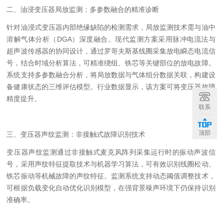
二、油浸变压器局放监测：多参数融合的精准诊断
针对油浸式变压器内部绝缘缺陷的检测需求，局放监测技术需与油中
溶解气体分析（
DGA
）深度融合。现代监测方案采用脉冲电流法与
超声波传感器的协同设计，通过罗哥夫斯基线圈采集放电瞬态电流信
号，结合时域分析算法，可精准绕组、铁芯等关键部位的放电故障。
系统支持多参数融合分析，将局放数据与气体组分数据关联，构建设
备健康状态的三维评估模型。行业数据显示，该方案可将变压器故障
精度提升。
联系
顶部
三、变压器声纹监测：非接触式故障识别技术
变压器声纹监测通过非接触式麦克风阵列采集运行时的振动声波信
号，采用声纹特征提取技术与机器学习算法，可有效识别线圈松动、
铁芯振动等机械故障的声纹特征。监测系统支持动态阈值调整技术，
可根据负载变化自动优化识别模型，在强背景噪声环境下仍保持识别
准确率。