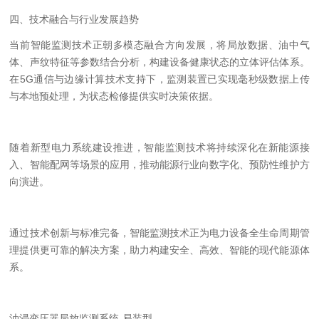
四、技术融合与行业发展趋势
当前智能监测技术正朝多模态融合方向发展，将局放数据、油中气
体、声纹特征等参数结合分析，构建设备健康状态的立体评估体系。
在
5G
通信与边缘计算技术支持下，监测装置已实现毫秒级数据上传
与本地预处理，为状态检修提供实时决策依据。
随着新型电力系统建设推进，智能监测技术将持续深化在新能源接
入、智能配网等场景的应用，推动能源行业向数字化、预防性维护方
向演进。
通过技术创新与标准
完备
，智能监测技术正为电力设备全生命周期管
理提供更可靠的解决方案，助力构建安全、高效、智能的现代能源体
系。
油浸变压器局放监测系统-易装型