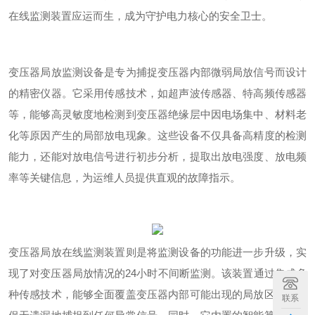
在线监测装置应运而生，成为守护电力核心的安全卫士。
变压器局放监测设备是专为捕捉变压器内部微弱局放信号而设计
的精密仪器。它采用传感技术，如超声波传感器、特高频传感器
等，能够高灵敏度地检测到变压器绝缘层中因电场集中、材料老
化等原因产生的局部放电现象。这些设备不仅具备高精度的检测
能力，还能对放电信号进行初步分析，提取出放电强度、放电频
率等关键信息，为运维人员提供直观的故障指示。
变压器局放在线监测装置则是将监测设备的功能进一步升级，实
现了对变压器局放情况的
24
小时不间断监测。该装置通过集成多
种传感技术，能够全面覆盖变压器内部可能出现的局放区域，确
联系