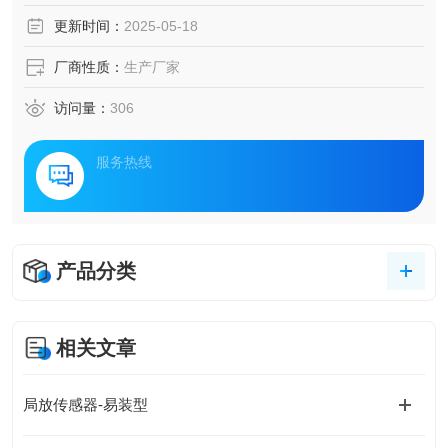
安全具有不可估量的价值。随着科技的飞速发展，变压器局
更新时间：
2025-05-18
放监测设备与局放在线监测装置应运而生，成为守护电力核
心的安全卫士。
厂商性质：
生产厂家
访问量：
306
服务热线
产品分类
相关文章
局放传感器-易装型