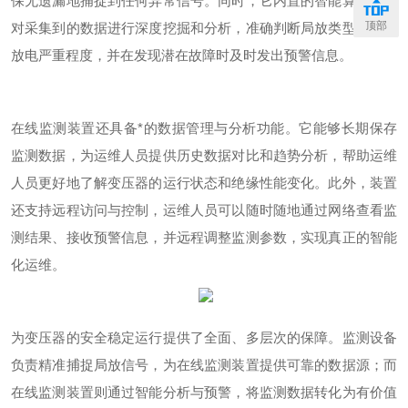
保无遗漏地捕捉到任何异常信号。同时，它内置的智能算法能够
顶部
对采集到的数据进行深度挖掘和分析，准确判断局放类型、评估
放电严重程度，并在发现潜在故障时及时发出预警信息。
在线监测装置还具备*的数据管理与分析功能。它能够长期保存
监测数据，为运维人员提供历史数据对比和趋势分析，帮助运维
人员更好地了解变压器的运行状态和绝缘性能变化。此外，装置
还支持远程访问与控制，运维人员可以随时随地通过网络查看监
测结果、接收预警信息，并远程调整监测参数，实现真正的智能
化运维。
为变压器的安全稳定运行提供了
全面
、多层次的保障。监测设备
负责精准捕捉局放信号，为在线监测装置提供可靠的数据源；而
在线监测装置则通过智能分析与预警，将监测数据转化为有价值