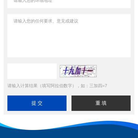
请输入计算结果（填写阿拉伯数字），如：三加四=7