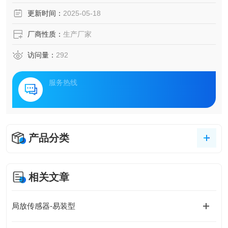
伤、环境因素等多种原因，可能产生局部放电（局放）现
更新时间：
2025-05-18
象，这不仅会加速电缆绝缘的劣化，还可能引发严重的电力
事故。为此，电缆线路局放在线监测装置与局放值实时监测
厂商性质：
生产厂家
传感器的应用，成为了守护电缆安全的智能防线。
访问量：
292
服务热线
产品分类
相关文章
局放传感器-易装型