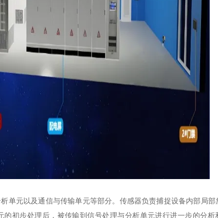
分析单元以及通信与传输单元等部分。传感器负责捕捉设备内部局部
元的初步处理后，被传输到信号处理与分析单元进行进一步的分析