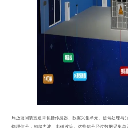
局放监测装置通常包括传感器、数据采集单元、信号处理与
物理信号，如超声波、电磁波等。这些信号经过数据采集单