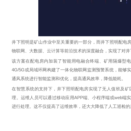
井下照明是矿山作业中至关重要的一部分，而井下照明配电
物联网、大数据、云计算等前沿技术的深度融合，实现了对井
该方案在配电房内加装了智能用电融合终端、矿用隔爆型
4G/5G
或局域环网构建了一体化物联网监测预警系统，能够
通风系统进行智能监测和优化，提高通风效率，降低能耗。
在智慧系统的支持下，井下照明配电房实现了无人值班及矿
理。运维人员可以通过移动应用
APP
端、小程序端或
web
端
进行处理。这不仅提高了运维效率，还大大降低了人工巡检的