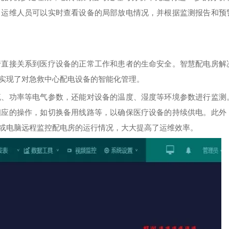
，运维人员可以实时查看设备的局部放电情况，并根据监测报告和预
行直接关系到医疗设备的正常工作和患者的生命安全。智慧配电房解
实现了对急救中心配电设备的智能化管理。
流、功率等电气参数，还能对设备的温度、湿度等环境参数进行监测
相应的操作，如切换备用线路等，以确保医疗设备的持续供电。此外
或电脑远程监控配电房的运行情况，大大提高了运维效率。