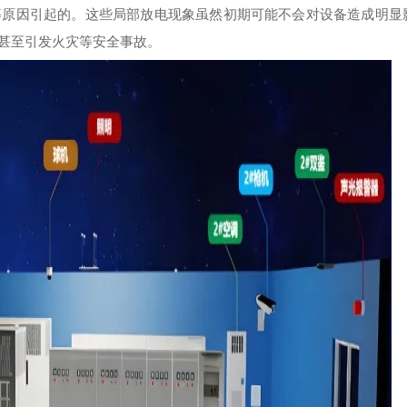
等原因引起的。这些局部放电现象虽然初期可能不会对设备造成明显
甚至引发火灾等安全事故。