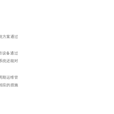
统方案通过
些设备通过
系统还能对
周期运维管
相应的措施