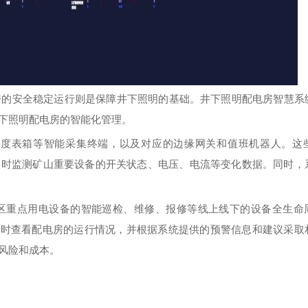
房的安全稳定运行则是保障井下照明的基础。井下照明配电房智慧系
下照明配电房的智能化管理。
电度表箱等智能采集终端，以及对应的边缘网关和值班机器人。这
实时监测矿山重要设备的开关状态、电压、电流等变化数据。同时，
区重点用电设备的智能巡检、维修、报修等线上线下的设备全生命
实时查看配电房的运行情况，并根据系统提供的预警信息和建议采取
风险和成本。