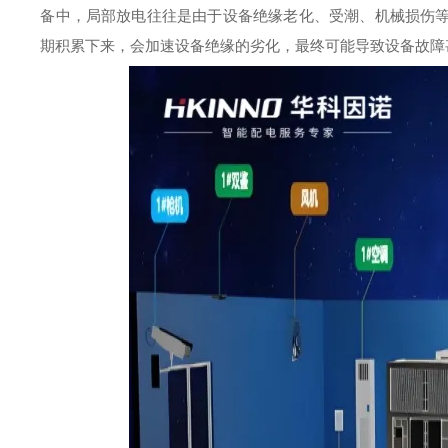
备中，局部放电往往是由于设备绝缘老化、受潮、机械损伤
期积累下来，会加速设备绝缘的劣化，最终可能导致设备故障