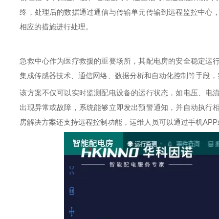
终，处理后的数据通过通信与传输单元传输到远程监控中心
相应的措施进行处理。
急救中心作为医疗救援的重要场所，其配电房的安全稳定运
集成传感器技术、通信网络、数据分析和自动化控制等手段，
该方案不仅可以实时监测配电设备的运行状态，如电压、电
出现异常或故障，系统能够立即发出预警通知，并自动执行
房解决方案还支持远程控制功能，运维人员可以通过手机
APP