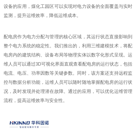
设备的应用，煤化工园区可以实现对电力设备的全面覆盖与实时
监测，提升运维效率，降低运维成本。
配电房作为电力分配与管理的核心区域，其运行状态直接影响到
整个电力系统的稳定性。我们推出的，利用三维建模技术，将配
电房内的建筑结构、设备布局等物理实体以数字化形式呈现。运
维人员可以通过
3D可视化界面直观查看配电房的运行状态，包括
电流、电压、功率因数等关键参数。同时，该方案还支持远程监
控与数据分析功能，运维人员可以随时随地掌握配电房的运行状
况，及时发现并处理潜在故障。通过的应用，可以优化运维管理
流程，提高运维效率与安全性。