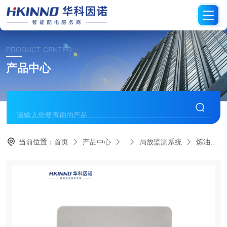
PRODUCT CENTER
产品中心
当前位置：
首页
产品中心
局放监测系统
炼油厂开闭所局放监测