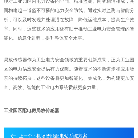
现对工业园区内电力设备的全面、精准监测。两者相辅相成，共
同构建起一道坚不可摧的电力安全防线。通过实时监测与智能分
析，可以及时发现并处理潜在故障，降低运维成本，提高生产效
率。同时，这些技术的应用还有助于推动工业电力安全管理的智
能化、信息化进程，提升整体安全水平。
局放传感器作为工业电力安全领域的重要创新成果，正为工业园
区的电力供应安全提供有力保障。随着技术的不断进步和应用场
景的持续拓展，这些设备将更加智能化、集成化，为构建更加安
全、高效、智能的工业电力系统贡献更多力量。
工业园区配电房局放传感器
机场智能配电站系统方案
上一个：