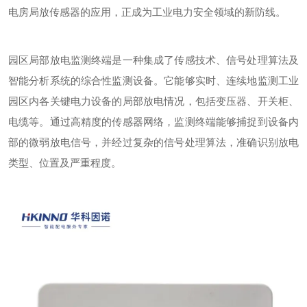
电房局放传感器的应用，正成为工业电力安全领域的新防线。
园区局部放电监测终端是一种集成了传感技术、信号处理算法及
智能分析系统的综合性监测设备。它能够实时、连续地监测工业
园区内各关键电力设备的局部放电情况，包括变压器、开关柜、
电缆等。通过高精度的传感器网络，监测终端能够捕捉到设备内
部的微弱放电信号，并经过复杂的信号处理算法，准确识别放电
类型、位置及严重程度。