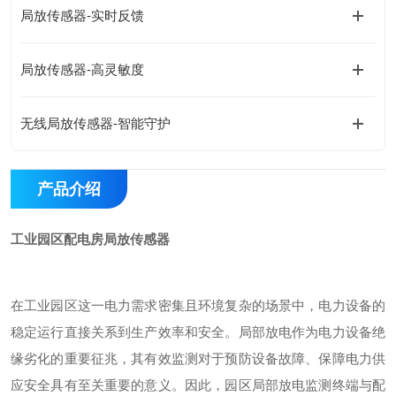
局放传感器-实时反馈
局放传感器-高灵敏度
无线局放传感器-智能守护
产品介绍
工业园区配电房局放传感器
在工业园区这一电力需求密集且环境复杂的场景中，电力设备的
稳定运行直接关系到生产效率和安全。局部放电作为电力设备绝
缘劣化的重要征兆，其有效监测对于预防设备故障、保障电力供
应安全具有至关重要的意义。因此，园区局部放电监测终端与配