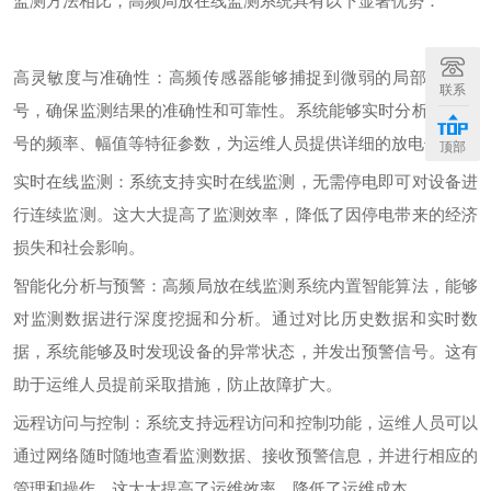
监测方法相比，高频局放在线监测系统具有以下显著优势：
高灵敏度与准确性：高频传感器能够捕捉到微弱的局部放电信
联系
号，确保监测结果的准确性和可靠性。系统能够实时分析放电信
号的频率、幅值等特征参数，为运维人员提供详细的放电信息。
顶部
实时在线监测：系统支持实时在线监测，无需停电即可对设备进
行连续监测。这大大提高了监测效率，降低了因停电带来的经济
损失和社会影响。
智能化分析与预警：高频局放在线监测系统内置智能算法，能够
对监测数据进行深度挖掘和分析。通过对比历史数据和实时数
据，系统能够及时发现设备的异常状态，并发出预警信号。这有
助于运维人员提前采取措施，防止故障扩大。
远程访问与控制：系统支持远程访问和控制功能，运维人员可以
通过网络随时随地查看监测数据、接收预警信息，并进行相应的
管理和操作。这大大提高了运维效率，降低了运维成本。