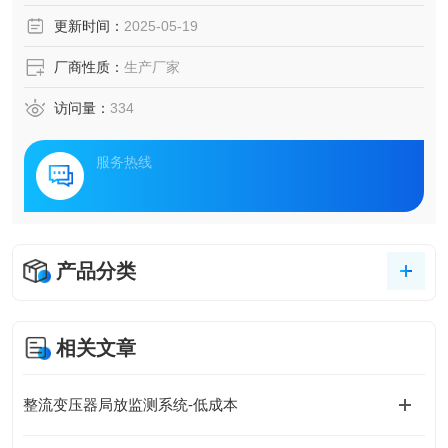
能导致设备损坏，甚至引发停电事故。因此，对变压器和电
更新时间：
2025-05-19
缆进行局放监测显得尤为重要。本文将重点介绍电缆局放监
测以及高频局放在线监测系统的应用与优势。
厂商性质：
生产厂家
访问量：
334
服务热线
产品分类
相关文章
整流变压器局放监测系统-低成本