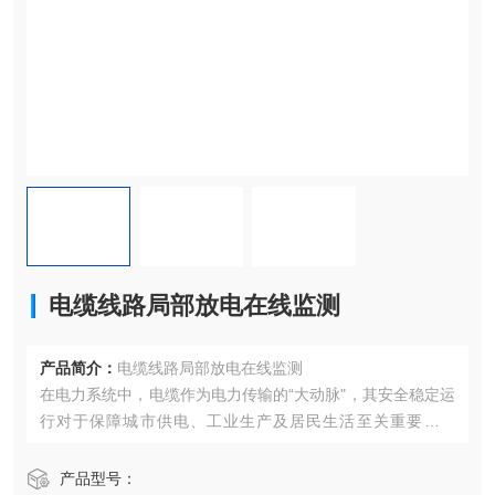
电缆线路局部放电在线监测
产品简介：
电缆线路局部放电在线监测
在电力系统中，电缆作为电力传输的“大动脉"，其安全稳定运
行对于保障城市供电、工业生产及居民生活至关重要。然
而，电缆在长期运行过程中，由于绝缘老化、机械损伤、环
境因素等多种原因，可能产生局部放电（局放）现象，这不
产品型号：