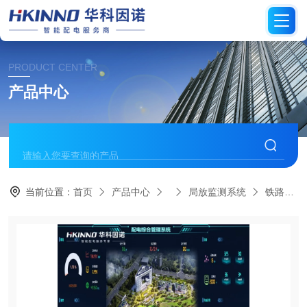
PRODUCT CENTER
产品中心
当前位置：
首页
产品中心
局放监测系统
铁路变电站局放监测