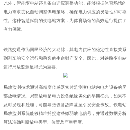
此外，智能变电站还具备自适应调整功能，能够根据体育场馆的
电力需求变化自动调整供电策略，确保电力供应的灵活性和可靠
性。这种智慧赋能的变电站方案，为体育场馆的高效运行提供了
有力保障。
铁路交通作为国民经济的大动脉，其电力供应的稳定性直接关系
到列车的安全运行和乘客的生命财产安全。因此，对铁路变电站
进行局放监测显得尤为重要。
局放监测技术通过高精度传感器实时监测变电站内电力设备的局
部放电情况。局部放电是电力设备绝缘劣化的早期征兆，如果不
及时发现和处理，可能导致设备故障甚至引发安全事故。铁电站
局放监测系统能够精准捕捉这些微弱放电信号，并通过数据分析
算法准确判断放电类型、位置及严重程度。