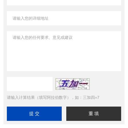
请输入计算结果（填写阿拉伯数字），如：三加四=7