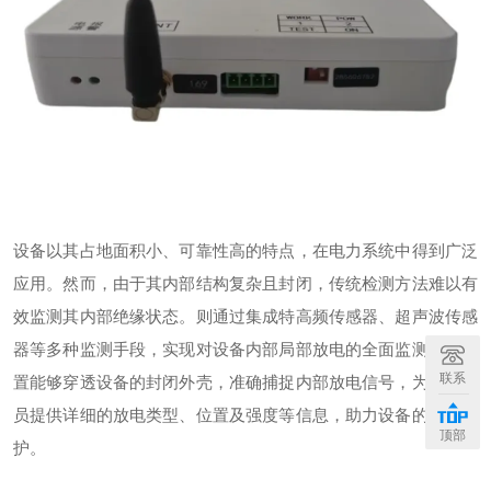
设备以其占地面积小、可靠性高的特点，在电力系统中得到广泛
应用。然而，由于其内部结构复杂且封闭，传统检测方法难以有
效监测其内部绝缘状态。则通过集成特高频传感器、超声波传感
器等多种监测手段，实现对设备内部局部放电的全面监测。该装
联系
置能够穿透设备的封闭外壳，准确捕捉内部放电信号，为运维人
员提供详细的放电类型、位置及强度等信息，助力设备的精准维
顶部
护。