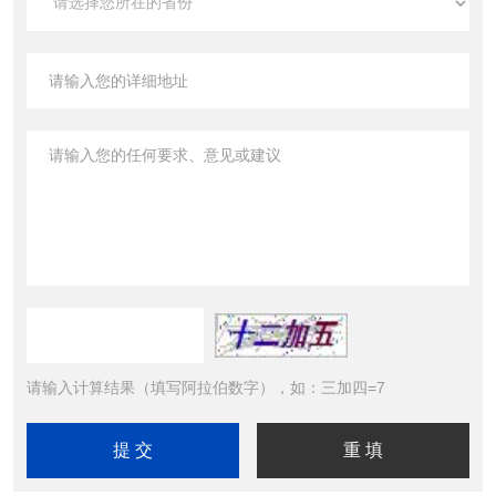
请输入计算结果（填写阿拉伯数字），如：三加四=7