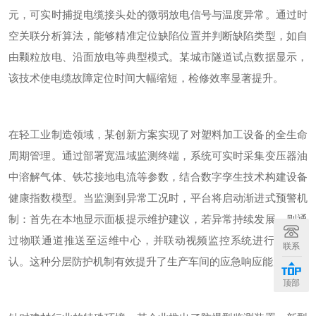
元，可实时捕捉电缆接头处的微弱放电信号与温度异常。通过时
空关联分析算法，能够精准定位缺陷位置并判断缺陷类型，如自
由颗粒放电、沿面放电等典型模式。某城市隧道试点数据显示，
该技术使电缆故障定位时间大幅缩短，检修效率显著提升。
在轻工业制造领域，某创新方案实现了对塑料加工设备的全生命
周期管理。通过部署宽温域监测终端，系统可实时采集变压器油
中溶解气体、铁芯接地电流等参数，结合数字孪生技术构建设备
健康指数模型。当监测到异常工况时，平台将启动渐进式预警机
制：首先在本地显示面板提示维护建议，若异常持续发展，则通
过物联通道推送至运维中心，并联动视频监控系统进行复核确
联系
认。这种分层防护机制有效提升了生产车间的应急响应能力。
顶部