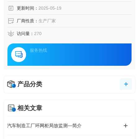
融合优良传感技术与智能分析算法的电力保障解决方案正崭
更新时间：
2025-05-19
露头角。该方案通过构建全维度监测网络，实现对配电设备
的实时状态感知与隐患预警，为多行业安全生产与能效优化
厂商性质：
生产厂家
提供技术支撑。
访问量：
270
服务热线
产品分类
相关文章
汽车制造工厂环网柜局放监测—简介