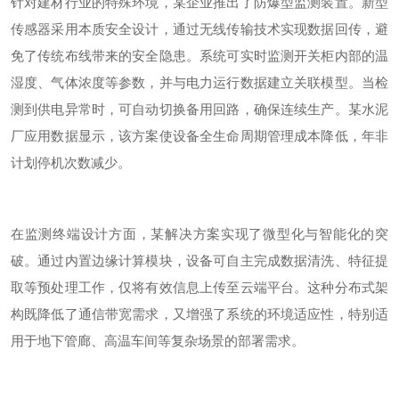
针对建材行业的特殊环境，某企业推出了防爆型监测装置。新型
传感器采用本质安全设计，通过无线传输技术实现数据回传，避
免了传统布线带来的安全隐患。系统可实时监测开关柜内部的温
湿度、气体浓度等参数，并与电力运行数据建立关联模型。当检
测到供电异常时，可自动切换备用回路，确保连续生产。某水泥
厂应用数据显示，该方案使设备全生命周期管理成本降低，年非
计划停机次数减少。
在监测终端设计方面，某解决方案实现了微型化与智能化的突
破。通过内置边缘计算模块，设备可自主完成数据清洗、特征提
取等预处理工作，仅将有效信息上传至云端平台。这种分布式架
构既降低了通信带宽需求，又增强了系统的环境适应性，特别适
用于地下管廊、高温车间等复杂场景的部署需求。