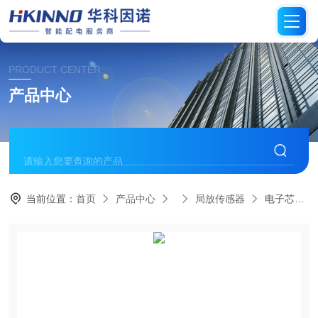
PRODUCT CENTER
产品中心
当前位置：
首页
产品中心
局放传感器
电子芯片厂环网柜局放传感器-安全可靠