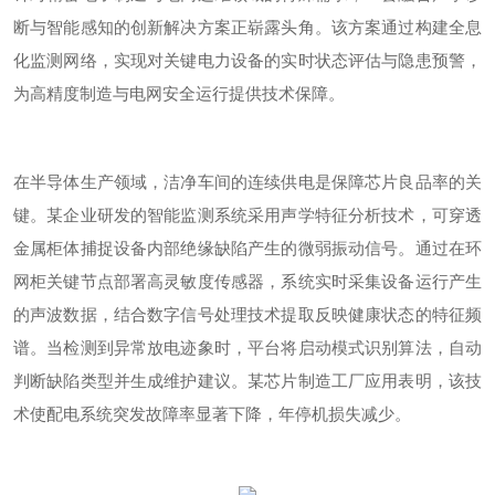
断与智能感知的创新解决方案正崭露头角。该方案通过构建全息
化监测网络，实现对关键电力设备的实时状态评估与隐患预警，
为高精度制造与电网安全运行提供技术保障。
在半导体生产领域，洁净车间的连续供电是保障芯片良品率的关
键。某企业研发的智能监测系统采用声学特征分析技术，可穿透
金属柜体捕捉设备内部绝缘缺陷产生的微弱振动信号。通过在环
网柜关键节点部署高灵敏度传感器，系统实时采集设备运行产生
的声波数据，结合数字信号处理技术提取反映健康状态的特征频
谱。当检测到异常放电迹象时，平台将启动模式识别算法，自动
判断缺陷类型并生成维护建议。某芯片制造工厂应用表明，该技
术使配电系统突发故障率显著下降，年停机损失减少。