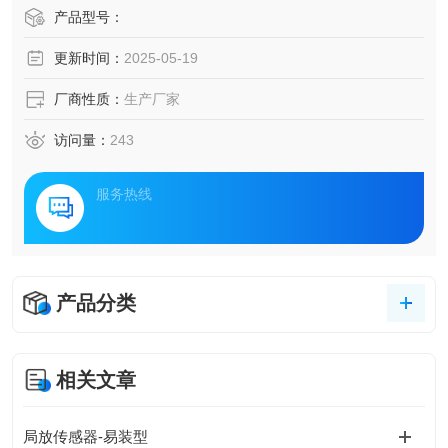
心环节。针对精密电子制造与电网运维领域的特殊需求，一
产品型号：
套融合声学诊断与智能感知的创新解决方案正崭露头角。该
更新时间：
2025-05-19
方案通过构建全息化监测网络，实现对关键电力设备的实时
状态评估与隐患预警，为高精度制造与电网安全运行提供技
厂商性质：
生产厂家
术保障。
访问量：
243
服务热线
产品分类
相关文章
局放传感器-易装型