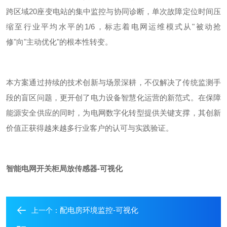
跨区域
20
座变电站的集中监控与协同诊断，单次故障定位时间压
缩至行业平均水平的
1/6
，标志着电网运维模式从
"
被动抢
修
"
向
"
主动优化
"
的根本性转变。
本方案通过持续的技术创新与场景深耕，不仅解决了传统监测手
段的盲区问题，更开创了电力设备智慧化运营的新范式。在保障
能源安全供应的同时，为电网数字化转型提供关键支撑，其创新
价值正获得越来越多行业客户的认可与实践验证。
智能电网开关柜局放传感器-可视化
配电房环境监控-可视化
上一个：