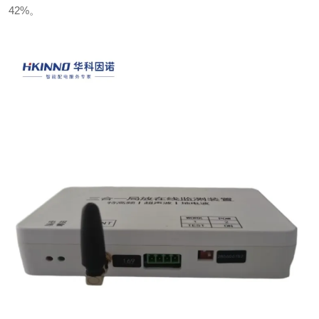
42%
。