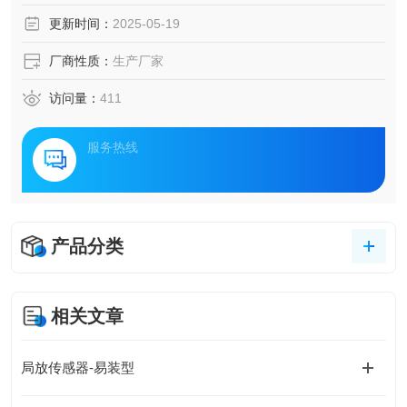
维需求。本文将介绍一套基于多源数据融合的智能诊断体
更新时间：
2025-05-19
系，通过构建设备-边缘-云端的协同感知网络，实现电力装备
绝缘状态的实时评估与预测性维护。
厂商性质：
生产厂家
访问量：
411
服务热线
产品分类
相关文章
局放传感器-易装型