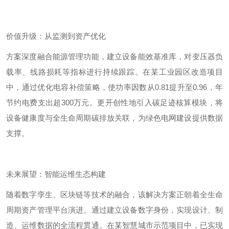
价值升级：从监测到资产优化
方案深度融合能源管理功能，建立设备能效基准库，对变压器负
载率、线路损耗等指标进行持续跟踪。在某工业园区改造项目
中，通过优化电容补偿策略，使功率因数从
0.81
提升至
0.96
，年
节约电费支出超
300
万元。更开创性地引入碳足迹核算模块，将
设备健康度与全生命周期碳排放关联，为绿色电网建设提供数据
支撑。
未来展望：智能运维生态构建
随着数字孪生、区块链等技术的融合，该解决方案正朝着全生命
周期资产管理平台演进。通过建立设备数字身份，实现设计、制
造、运维数据的全流程贯通。在某智慧城市示范项目中，已实现