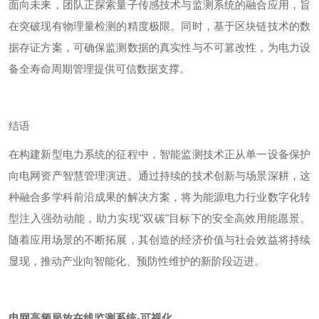
面向未来，团队正探索量子传感技术与监测系统的融合应用，旨
在突破现有物理量检测的精度极限。同时，基于区块链技术的数
据存证方案，可确保监测数据的真实性与不可篡改性，为电力设
备全寿命周期管理提供可信数据支撑。
结语
在构建新型电力系统的征程中，智能监测技术正从单一设备保护
向电网资产智慧管理演进。通过持续的技术创新与场景深耕，这
种融合多学科前沿成果的解决方案，将为能源电力行业数字化转
型注入强劲动能，助力实现
"
双碳
"
目标下的安全高效用能愿景。
随着应用场景的不断拓展，其创造的经济价值与社会效益将持续
显现，推动产业向智能化、预防性维护的新阶段迈进。
电网高频局放在线监测系统-可视化