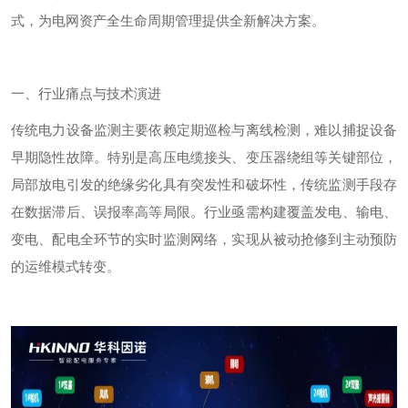
式，为电网资产全生命周期管理提供全新解决方案。
一、行业痛点与技术演进
传统电力设备监测主要依赖定期巡检与离线检测，难以捕捉设备
早期隐性故障。特别是高压电缆接头、变压器绕组等关键部位，
局部放电引发的绝缘劣化具有突发性和破坏性，传统监测手段存
在数据滞后、误报率高等局限。行业亟需构建覆盖发电、输电、
变电、配电全环节的实时监测网络，实现从被动抢修到主动预防
的运维模式转变。