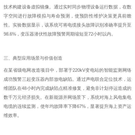
技术构建设备虚拟镜像。通过实时同步物理设备运行数据，在数
字空间进行故障模拟与寿命预测，使预防性维护决策更具前瞻
性。实验数据显示，该系统可将电缆接头故障识别准确率提升至
98.6%
，变压器潜伏性故障预警周期缩短至
72
小时以内。
三、典型应用场景与价值创造
在某省级电网改造项目中，部署于
220kV
变电站的智能监测网络
成功预警三起变压器内部放电缺陷。通过声电联合定位技术，运
维团队在
48
小时内完成缺陷点精准修复，避免非计划停运造成的
数千万元经济损失。在新能源并网场景下，系统对海上风电集电
电缆的连续监测，使年均故障率下降
67%
，显著提升海上资产运
维效率。