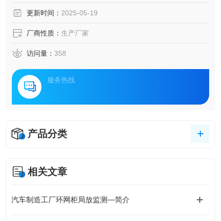
备自主感知、智能分析、精准决策能力的电力基础设施，正
更新时间：
2025-05-19
成为提升能源利用效率、保障用电安全的核心路径。本文将
聚焦新一代配电管理技术的创新应用，探讨其如何赋能不同
厂商性质：
生产厂家
场景的能源保障体系。
访问量：
358
服务热线
产品分类
相关文章
汽车制造工厂环网柜局放监测—简介