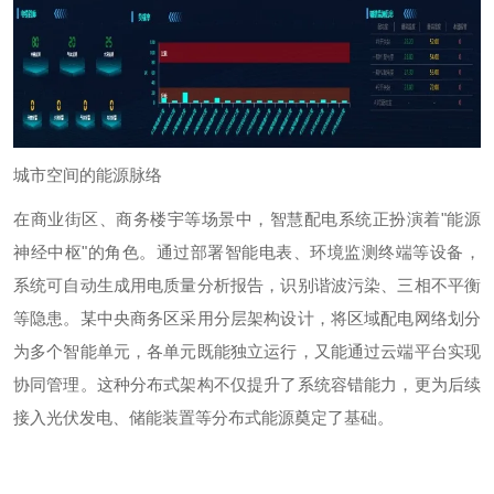
城市空间的能源脉络
在商业街区、商务楼宇等场景中，智慧配电系统正扮演着
"
能源
神经中枢
"
的角色。通过部署智能电表、环境监测终端等设备，
系统可自动生成用电质量分析报告，识别谐波污染、三相不平衡
等隐患。某中央商务区采用分层架构设计，将区域配电网络划分
为多个智能单元，各单元既能独立运行，又能通过云端平台实现
协同管理。这种分布式架构不仅提升了系统容错能力，更为后续
接入光伏发电、储能装置等分布式能源奠定了基础。