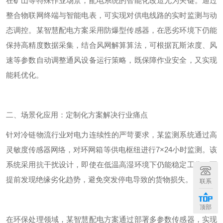
在矿山等特殊作业场景，配电系统的智能化改造尤为关键。通过
整合物联网终端与智能电表，可实现对供电线路的实时监测与动
态调控。某智慧配电方案采用防爆型传感器，在恶劣环境下仍能
保持高精度数据采集，结合风网解算算法，可根据瓦斯浓度、风
速等参数自动调整通风设备运行策略，既保障作业安全，又实现
能耗优化。
二、场景化应用：定制化方案解决行业痛点
针对冷链物流行业对电力连续性的严苛要求，某监测系统通过高
灵敏度传感器网络，对环网箱等供电枢纽进行
7
×
24
小时监测。该
系统采用抗干扰设计，即使在低温高湿环境下仍能稳定工作，可
提前发现绝缘劣化趋势，避免突发停电导致的货物损失。
联系
顶部
在环保处理领域，某智慧配电方案通过部署多参数传感器，实现