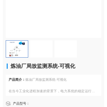
炼油厂局放监测系统-可视化
产品简介：
炼油厂局放监测系统-可视化
在当今工业化进程加速的背景下，电力系统的稳定运行已成
为保障生产连续性的核心要素。从能源化工到冷链物流，从
矿山开采到环保处理，各行业对电力设备的可靠性、安全性
产品型号：