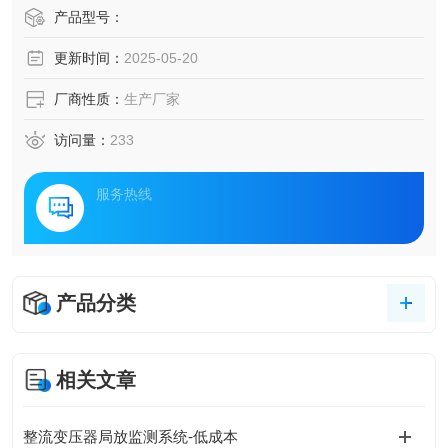
心环节。针对精密电子制造与电网运维领域的特殊需求，一
产品型号：
套融合声学诊断与智能感知的创新解决方案正崭露头角。该
更新时间：
2025-05-20
方案通过构建全息化监测网络，实现对关键电力设备的实时
状态评估与隐患预警，为高精度制造与电网安全运行提供技
厂商性质：
生产厂家
术保障。
访问量：
233
服务热线
产品分类
相关文章
整流变压器局放监测系统-低成本