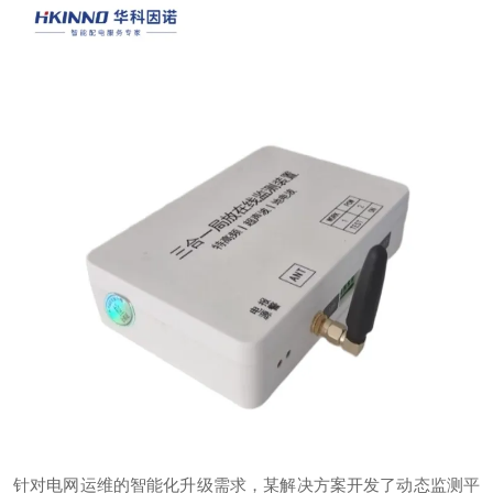
针对电网运维的智能化升级需求，某解决方案开发了动态监测平