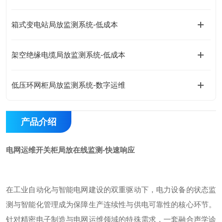
箱式变电站局放监测系统-低成本
架空绝缘电缆局放监测系统-低成本
低压环网柜局放监测系统-数字运维
产品介绍
电网运维开关柜局放在线监测-快速响应
在工业自动化与智能电网建设的双重驱动下，电力设备的状态监
测与智能化管理成为保障生产连续性与供电可靠性的核心环节。
针对精密电子制造与电网运维领域的特殊需求，一套融合声学诊