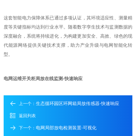
这套智能电力保障体系已通过多项认证，其环境适应性、测量精
度等关键指标均达到行业水平。随着数字孪生技术与监测数据的
深度融合，系统将持续进化，为构建更加安全、高效、绿色的现
代能源网络提供关键技术支撑，助力产业升级与电网智能化转
型。
电网运维开关柜局放在线监测-快速响应
生态循环园区环网箱局放传感器-快速响应
上一个：
返回列表
电网局部放电检测装置-可视化
下一个：