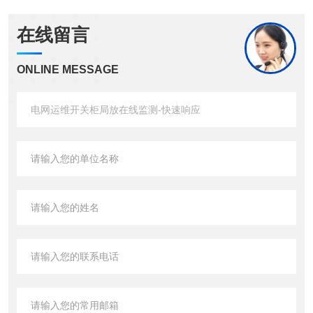
在线留言
ONLINE MESSAGE