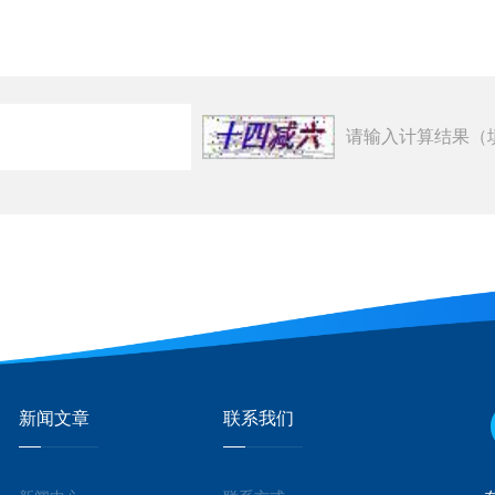
请输入计算结果（
新闻文章
联系我们