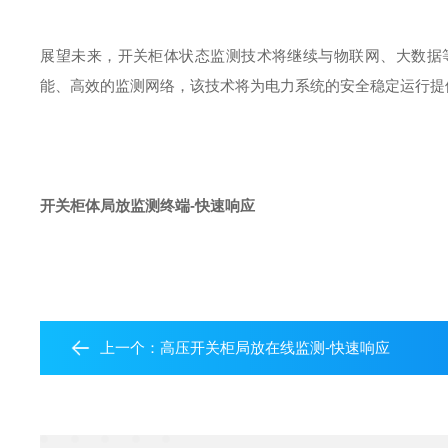
展望未来，开关柜体状态监测技术将继续与物联网、大数据
能、高效的监测网络，该技术将为电力系统的安全稳定运行提
开关柜体局放监测终端-快速响应
上一个：
高压开关柜局放在线监测-快速响应