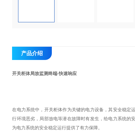
产品介绍
开关柜体局放监测终端-快速响应
在电力系统中，开关柜体作为关键的电力设备，其安全稳定
行环境恶劣，局部放电等潜在故障时有发生，给电力系统的
为电力系统的安全稳定运行提供了有力保障。