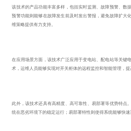
该技术的产品功能丰富多样，包括实时监测、故障预警、数
预警功能则能够在故障发生前及时发出警报，避免故障扩大
维策略提供有力支持。
在应用场景方面，该技术广泛应用于变电站、配电站等关键
术，运维人员能够实现对开关柜体的远程监控和智能管理，提
此外，该技术还具有高精度、高可靠性、易部署等优势特点
统在恶劣环境下的稳定运行；易部署特性则使得系统能够快速