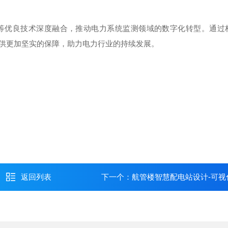
等优良技术深度融合，推动电力系统监测领域的数字化转型。通过
供更加坚实的保障，助力电力行业的持续发展。
返回列表
下一个：
航管楼智慧配电站设计-可视