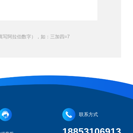
填写阿拉伯数字），如：三加四=7
联系方式
18853106913