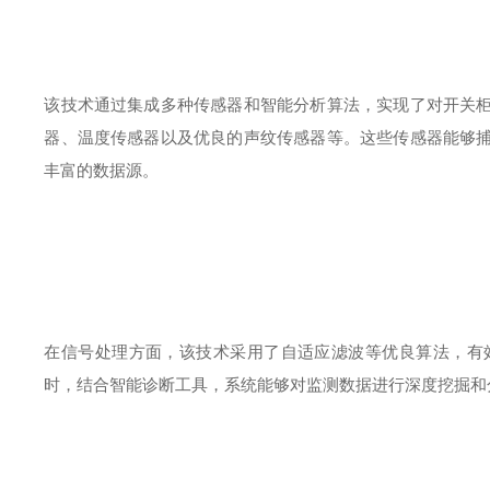
该技术通过集成多种传感器和智能分析算法，实现了对开关
器、温度传感器以及优良的声纹传感器等。这些传感器能够
丰富的数据源。
在信号处理方面，该技术采用了自适应滤波等优良算法，有
时，结合智能诊断工具，系统能够对监测数据进行深度挖掘和