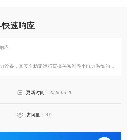
-快速响应
响应
力设备，其安全稳定运行直接关系到整个电力系统的可
杂、运行环境恶劣，局部放电等潜在故障时有发生，给
为此，一套优良的开关柜体状态监测技术应运而生，为
更新时间：
2025-05-20
障。
访问量：
301