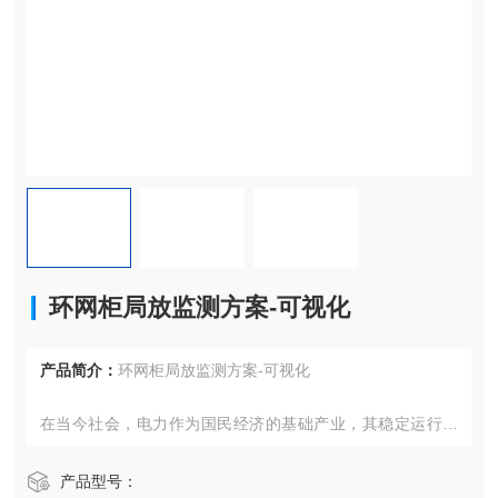
环网柜局放监测方案-可视化
产品简介：
环网柜局放监测方案-可视化
在当今社会，电力作为国民经济的基础产业，其稳定运行至
关重要。随着工业化和城市化的加速推进，电网规模不断扩
大，电力设备数量急剧增加，如何确保这些设备的安全、可
产品型号：