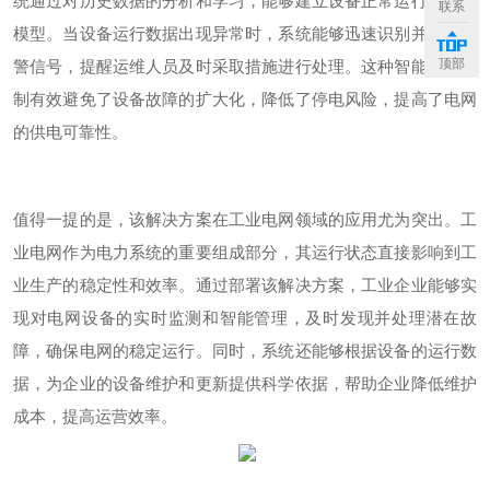
统通过对历史数据的分析和学习，能够建立设备正常运行的数据
联系
模型。当设备运行数据出现异常时，系统能够迅速识别并发出预
顶部
警信号，提醒运维人员及时采取措施进行处理。这种智能预警机
制有效避免了设备故障的扩大化，降低了停电风险，提高了电网
的供电可靠性。
值得一提的是，该解决方案在工业电网领域的应用尤为突出。工
业电网作为电力系统的重要组成部分，其运行状态直接影响到工
业生产的稳定性和效率。通过部署该解决方案，工业企业能够实
现对电网设备的实时监测和智能管理，及时发现并处理潜在故
障，确保电网的稳定运行。同时，系统还能够根据设备的运行数
据，为企业的设备维护和更新提供科学依据，帮助企业降低维护
成本，提高运营效率。