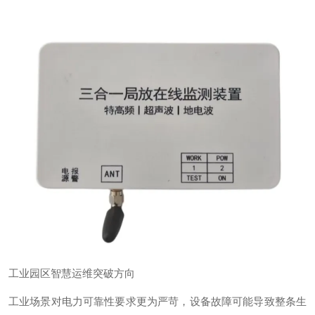
工业园区智慧运维突破方向
工业场景对电力可靠性要求更为严苛，设备故障可能导致整条生