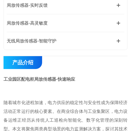
局放传感器-实时反馈
局放传感器-高灵敏度
无线局放传感器-智能守护
产品介绍
工业园区配电柜局放传感器-快速响应
随着城市化进程加速，电力供应的稳定性与安全性成为保障经济
活动正常运行的核心要素。在商业综合体与工业集聚区，电力设
备运维正经历从传统人工巡检向智能化、数字化管理的深刻转
型。本文将聚焦两类典型场景的电力监测解决方案，探讨其技术