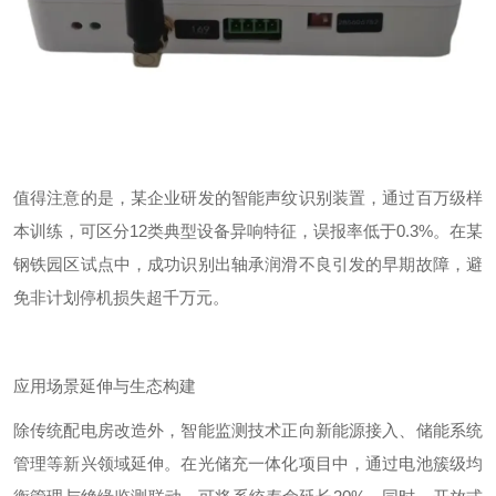
值得注意的是，某企业研发的智能声纹识别装置，通过百万级样
本训练，可区分
12
类典型设备异响特征，误报率低于
0.3%
。在某
钢铁园区试点中，成功识别出轴承润滑不良引发的早期故障，避
免非计划停机损失超千万元。
应用场景延伸与生态构建
除传统配电房改造外，智能监测技术正向新能源接入、储能系统
管理等新兴领域延伸。在光储充一体化项目中，通过电池簇级均