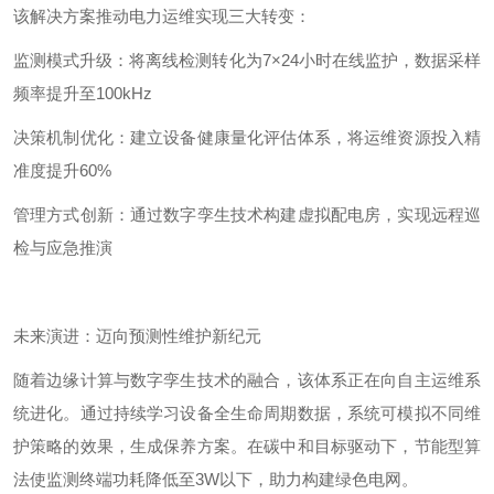
该解决方案推动电力运维实现三大转变：
监测模式升级：将离线检测转化为
7
×
24
小时在线监护，数据采样
频率提升至
100kHz
决策机制优化：建立设备健康量化评估体系，将运维资源投入精
准度提升
60%
管理方式创新：通过数字孪生技术构建虚拟配电房，实现远程巡
检与应急推演
未来演进：迈向预测性维护新纪元
随着边缘计算与数字孪生技术的融合，该体系正在向自主运维系
统进化。通过持续学习设备全生命周期数据，系统可模拟不同维
护策略的效果，生成保养方案。在碳中和目标驱动下，节能型算
法使监测终端功耗降低至
3W
以下，助力构建绿色电网。