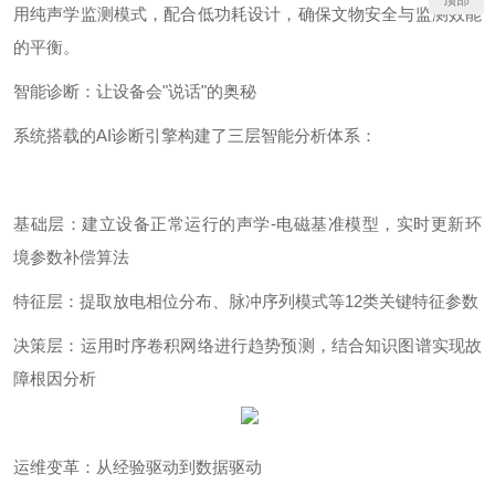
顶部
用纯声学监测模式，配合低功耗设计，确保文物安全与监测效能
的平衡。
智能诊断：让设备会
"
说话
"
的奥秘
系统搭载的
AI
诊断引擎构建了三层智能分析体系：
基础层：建立设备正常运行的声学
-
电磁基准模型，实时更新环
境参数补偿算法
特征层：提取放电相位分布、脉冲序列模式等
12
类关键特征参数
决策层：运用时序卷积网络进行趋势预测，结合知识图谱实现故
障根因分析
运维变革：从经验驱动到数据驱动