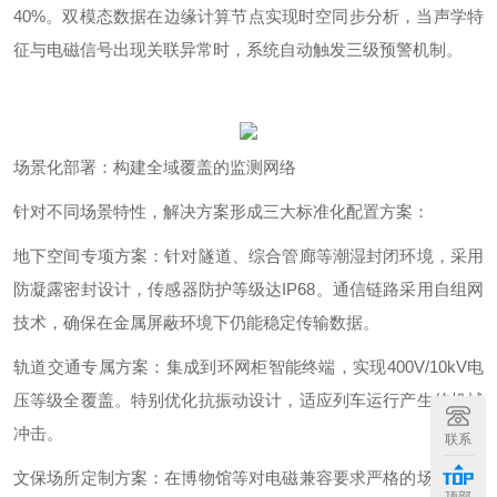
40%
。双模态数据在边缘计算节点实现时空同步分析，当声学特
征与电磁信号出现关联异常时，系统自动触发三级预警机制。
场景化部署：构建全域覆盖的监测网络
针对不同场景特性，解决方案形成三大标准化配置方案：
地下空间专项方案：针对隧道、综合管廊等潮湿封闭环境，采用
防凝露密封设计，传感器防护等级达
IP68
。通信链路采用自组网
技术，确保在金属屏蔽环境下仍能稳定传输数据。
轨道交通专属方案：集成到环网柜智能终端，实现
400V/10kV
电
压等级全覆盖。特别优化抗振动设计，适应列车运行产生的机械
冲击。
联系
文保场所定制方案：在博物馆等对电磁兼容要求严格的场景，采