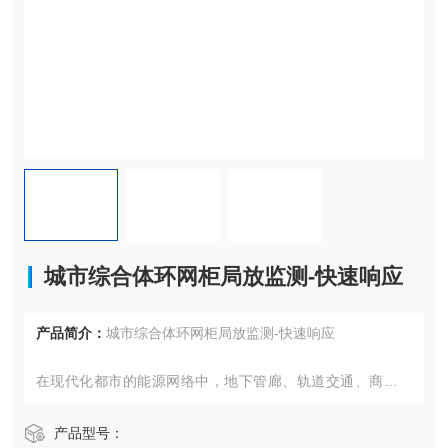
城市综合体环网柜局放监测-快速响应
产品简介：
城市综合体环网柜局放监测-快速响应
在现代化都市的能源网络中，地下管廊、轨道交通、商业综
合体等场景的电力设施安全运行至关重要。面对复杂电磁环
境与空间限制，一种融合多模态感知技术的智能监测体系正
产品型号：