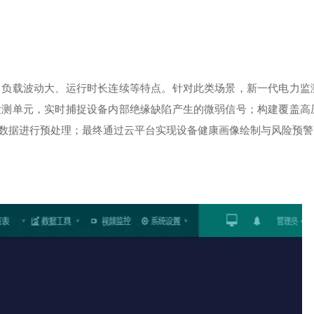
、负载波动大、运行时长连续等特点。针对此类场景，新一代电力监
检测单元，实时捕捉设备内部绝缘缺陷产生的微弱信号；构建覆盖高
数据进行预处理；最终通过云平台实现设备健康画像绘制与风险预警