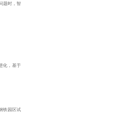
问题时，智
进化，基于
钢铁园区试