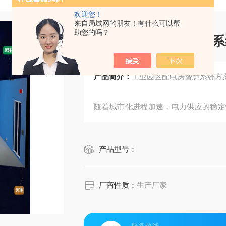
欢迎您！
来自局域网的朋友！有什么可以帮
助您的吗？
工业园区配电房智慧系
产品简介：
工业园区配电房智慧系统方
随着城市化进程加速，电力供应的稳定
商业综合体与工业集聚区，电力设备运
转型。本文将聚焦两类典型场景的电力
产品型号：
厂商性质：
生产厂家