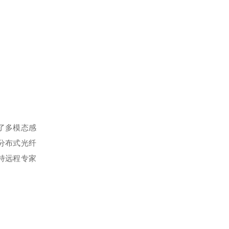
了多模态感
分布式光纤
持远程专家