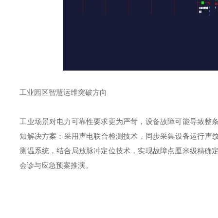
工业园区智慧运维突破方向
工业场景对电力可靠性要求更为严苛，设备故障可能导致整
知解决方案：采用声电联合检测技术，同步采集设备运行声
测温系统，结合局放脉冲定位技术，实现故障点厘米级精确
会诊与应急预案推演。