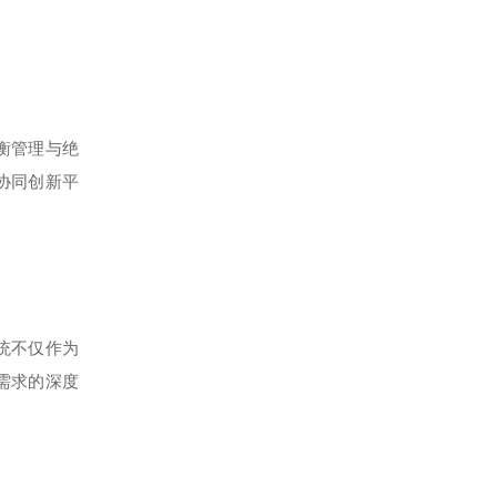
衡管理与绝
协同创新平
统不仅作为
需求的深度