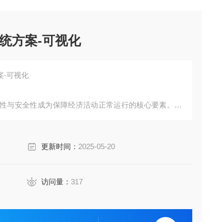
统方案-可视化
案-可视化
性与安全性成为保障经济活动正常运行的核心要素。在
维正经历从传统人工巡检向智能化、数字化管理的深刻
监测解决方案，探讨其技术架构与创新价值。
更新时间：
2025-05-20
访问量：
317