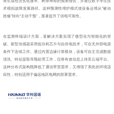
将生成包含劣化速率、剩余寿命的预测报告，并通过数字孪生技
术模拟故障发展路径。这种预测性维护模式使设备运维从
“被动
抢修"转向“主动干预"，显著提升了供电可靠性。
在监测终端设计方面，某解决方案实现了微型化与智能化的突
破。新型传感器采用低功耗芯片与自供电技术，可在无外部电源
条件下连续工作。通过内置边缘计算模块，设备可自主完成数据
清洗、特征提取等预处理工作，仅将有效信息上传至云端平台。
这种分布式架构既降低了通信带宽需求，又增强了系统的环境适
应性，特别适用于偏远地区电网的部署需求。