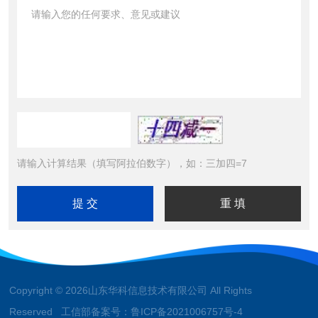
请输入计算结果（填写阿拉伯数字），如：三加四=7
Copyright © 2026山东华科信息技术有限公司 All Rights
Reserved 工信部备案号：
鲁ICP备2021006757号-4