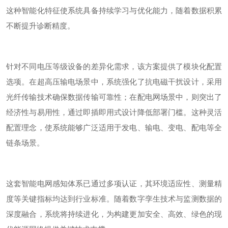
这种智能化特征使系统具备持续学习与优化能力，随着数据积累
不断提升诊断精度。
针对不同电压等级设备的差异化需求，该方案提供了模块化配置
选项。在超高压输电场景中，系统强化了抗电磁干扰设计，采用
光纤传输技术确保数据传输可靠性；在配电网场景中，则突出了
经济性与易用性，通过即插即用式设计降低部署门槛。这种灵活
配置理念，使系统能够广泛适用于发电、输电、变电、配电等全
链条场景。
这套智能电网感知体系已通过多项认证，其环境适应性、测量精
度等关键指标均达到行业标准。随着数字孪生技术与监测数据的
深度融合，系统将持续进化，为构建更加安全、高效、绿色的现