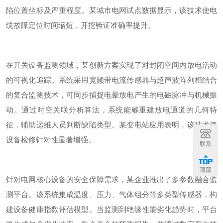
陷位置坐标及严重程度。某城市电网试点数据显示，该技术使电
缆故障定位时间缩短，开挖验证准确率提升。
在开关设备监测领域，某创新方案实现了对封闭空间内放电活动
的可视化追踪。系统采用宽频带电流传感器与超声波阵列相结合
的复合监测技术，可同步捕捉电晕放电产生的电磁脉冲与机械振
动。通过时空关联分析算法，系统能够重建放电通道的几何特
征，辅助运维人员判断缺陷类型。某变电站应用表明，该技术使
设备检修针对性显著增强。
联系
顶部
针对电网核心设备的安全保障需求，某企业推出了多参数融合监
测平台。该系统集成温度、压力、气体组分等多类型传感器，构
建设备健康指数评估模型。当监测到绝缘性能劣化趋势时，平台