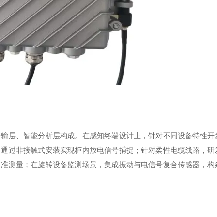
传输层、智能分析层构成。在感知终端设计上，针对不同设备特性开
，通过非接触式安装实现柜内放电信号捕捉；针对柔性电缆线路，研
精准测量；在旋转设备监测场景，集成振动与电信号复合传感器，构