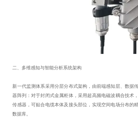
二、多维感知与智能分析系统架构
新一代监测体系采用分层分布式架构，由前端感知层、数据
器阵列：对于封闭式金属柜体，采用超高频电磁波耦合技术
传感器，可贴合电缆本体及接头部位，实现空间电场分布的
数据库。