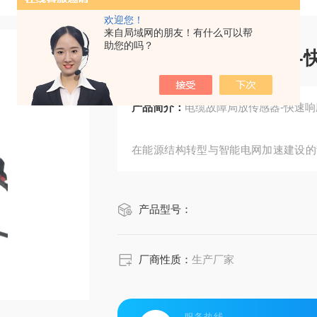
欢迎您！
来自局域网的朋友！有什么可以帮
助您的吗？
电缆故障局放传感器-
产品简介：
电缆故障局放传感器-快速响
在能源结构转型与智能电网加速建设的
核心要素。传统周期性巡检模式已难以
感技术的在线监测解决方案正成为行业
产品型号：
测领域的前沿进展，探讨如何通过技术
厂商性质：
生产厂家