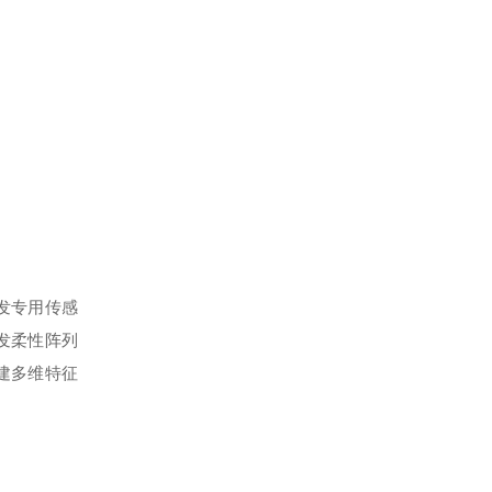
发专用传感
发柔性阵列
建多维特征