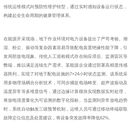
传统运维模式向预防性维护转型，通过实时感知设备运行状态，
构建起全生命周期的健康管理体系。
在能源开采现场，地下作业环境对电力设备提出了严苛考验。潮
湿、粉尘、振动等复杂因素容易导致配电装置绝缘性能下降，引
发局部放电现象。传统人工巡检模式存在响应滞后、监测盲区等
弊端，难以满足连续生产需求。某能源企业通过部署高精度传感
器阵列，实现了对地下配电设施的
7
×
24
小时状态监测。该系统采
用多物理场耦合分析技术，可同步捕捉电场畸变、超声波振动及
温度异常等多维度信号，通过边缘计算模块实现数据实时处理，
将放电强度量化为可追溯的数字化指标。当监测到异常放电趋势
时，系统自动触发三级预警机制，运维人员可通过移动终端获取
故障定位信息及处置建议，将设备突发故障率降低
62%
。