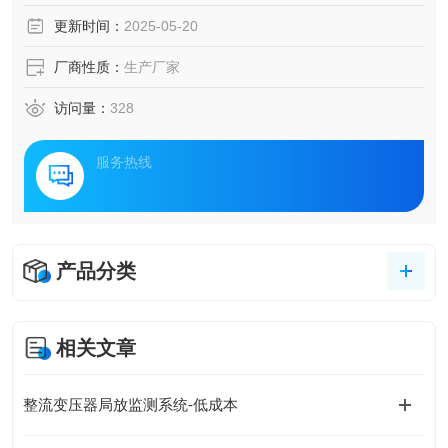
数。针对复杂工业场景下的电力设备运维需求，新一代智能
更新时间：
2025-05-20
化监测技术正在推动传统运维模式向预防性维护转型，通过
实时感知设备运行状态，构建起全生命周期的健康管理体
厂商性质：
生产厂家
系。
访问量：
328
服务热线
产品分类
相关文章
整流变压器局放监测系统-低成本