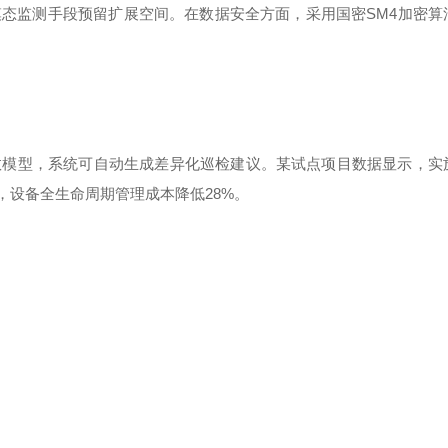
模态监测手段预留扩展空间。在数据安全方面，采用国密
SM4
加密算
数模型，系统可自动生成差异化巡检建议。某试点项目数据显示，实
，设备全生命周期管理成本降低
28%
。