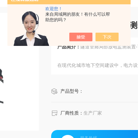
欢迎您！
来自局域网的朋友！有什么可以帮
助您的吗？
隧道管廊局部放电监测
产品简介：
隧道管廊局部放电监测装置
在现代化城市地下空间建设中，电力设
随着城市轨道交通、综合管廊等基础设
监测，成为行业技术升级的重要课题。
产品型号：
术与数据分析，为地下电力设施构建起
厂商性质：
生产厂家