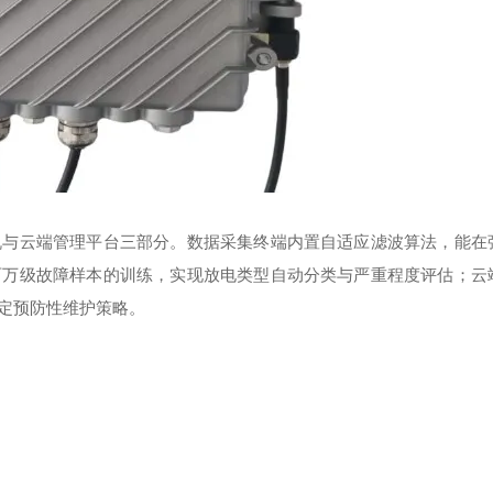
机与云端管理平台三部分。数据采集终端内置自适应滤波算法，能在
百万级故障样本的训练，实现放电类型自动分类与严重程度评估；云
定预防性维护策略。