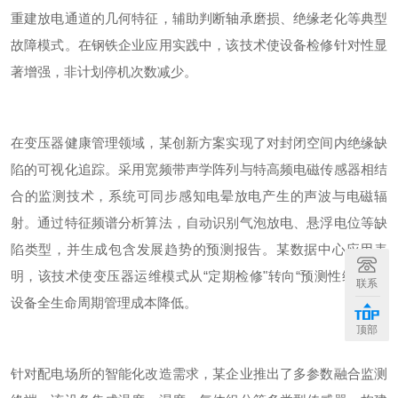
重建放电通道的几何特征，辅助判断轴承磨损、绝缘老化等典型
故障模式。在钢铁企业应用实践中，该技术使设备检修针对性显
著增强，非计划停机次数减少。
在变压器健康管理领域，某创新方案实现了对封闭空间内绝缘缺
陷的可视化追踪。采用宽频带声学阵列与特高频电磁传感器相结
合的监测技术，系统可同步感知电晕放电产生的声波与电磁辐
射。通过特征频谱分析算法，自动识别气泡放电、悬浮电位等缺
陷类型，并生成包含发展趋势的预测报告。某数据中心应用表
明，该技术使变压器运维模式从
“定期检修"转向“预测性维护"，
联系
设备全生命周期管理成本降低。
顶部
针对配电场所的智能化改造需求，某企业推出了多参数融合监测