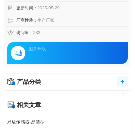
生。该方案通过构建全息化监测网络，实现对电缆、变压器
更新时间：
2025-05-20
等核心设备的实时状态评估，为电力设施安全运行提供数字
化守护。
厂商性质：
生产厂家
访问量：
283
服务热线
产品分类
相关文章
局放传感器-易装型