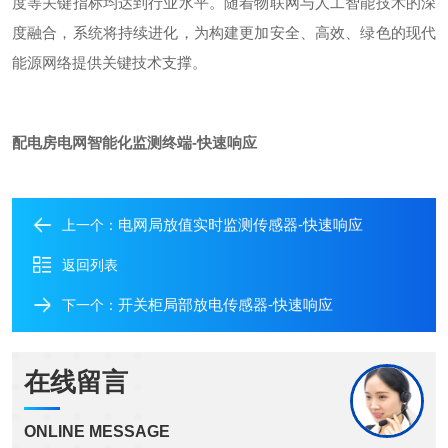
度等关键指标均达到行业水平。随着物联网与人工智能技术的深
度融合，系统将持续进化，为构建更加安全、高效、绿色的现代
能源网络提供关键技术支撑。
配电房电网智能化监测终端-快速响应
电网局放值实时监测传感器-快速响应
上一个：
返回列表
开关柜局部放电传感器-快速响应
下一个：
在线留言
ONLINE MESSAGE