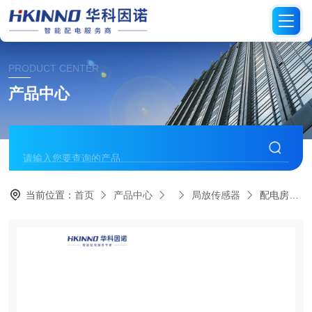
PRODUCT CENTER
产品中心
当前位置：
首页
产品中心
局放传感器
配电房电网智能化监测终端-快速响应