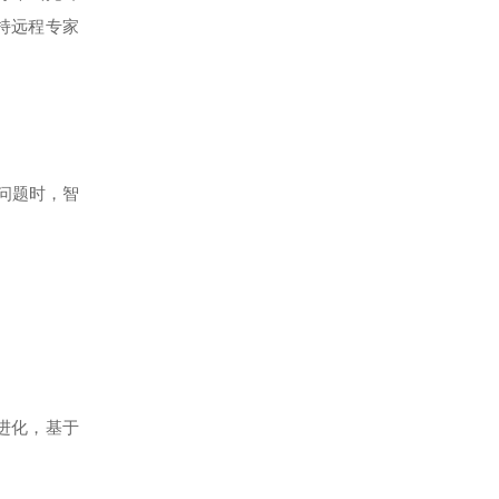
持远程专家
问题时，智
进化，基于