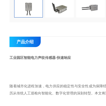
产品介绍
工业园区智能电力声纹传感器-快速响应
随着城市化进程加速，电力供应的稳定性与安全性成为保障
历从传统人工巡检向智能化、数字化管理的深刻转型。本文将