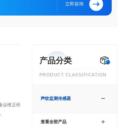
立即咨询
产品分类
PRODUCT CLASSIFICATION
声纹监测传感器
备运维正经
。
查看全部产品