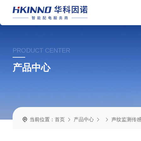
PRODUCT CENTER
产品中心
当前位置：
首页
产品中心
声纹监测传