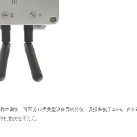
级样本训练，可区分
12
类典型设备异响特征，误报率低于
0.3%
。在某
停机损失超千万元。