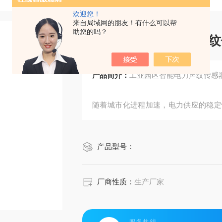
欢迎您！
来自局域网的朋友！有什么可以帮
助您的吗？
工业园区智能电力声纹
产品简介：
工业园区智能电力声纹传感
随着城市化进程加速，电力供应的稳定
商业综合体与工业集聚区，电力设备运
转型。本文将聚焦两类典型场景的电力
产品型号：
厂商性质：
生产厂家