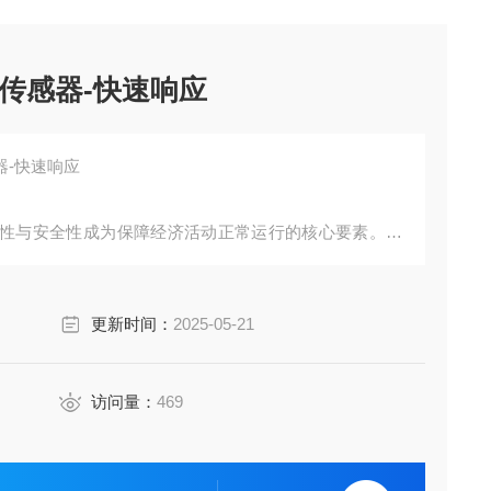
传感器-快速响应
器-快速响应
性与安全性成为保障经济活动正常运行的核心要素。在
维正经历从传统人工巡检向智能化、数字化管理的深刻
监测解决方案，探讨其技术架构与创新价值。
更新时间：
2025-05-21
访问量：
469