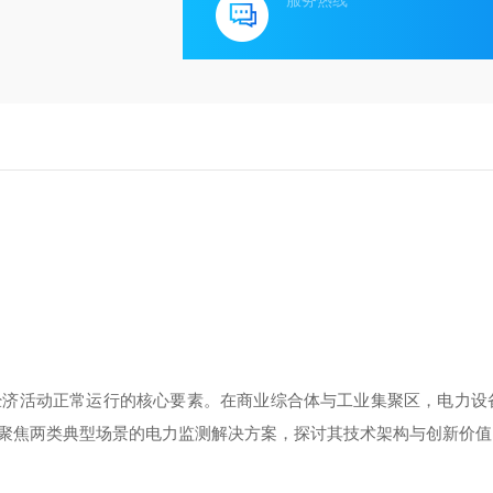
服务热线
经济活动正常运行的核心要素。在商业综合体与工业集聚区，电力设
聚焦两类典型场景的电力监测解决方案，探讨其技术架构与创新价值