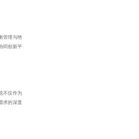
衡管理与绝
协同创新平
统不仅作为
需求的深度