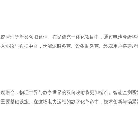
系统管理等新兴领域延伸。在光储充一体化项目中，通过电池簇级均
接入协议与数据中台，为能源服务商、设备制造商、终端用户搭建起
深度融合，物理世界与数字世界的双向映射将更加精准。智能监测系
的重要基础设施。在这场电力运维的数字化革命中，技术创新与场景