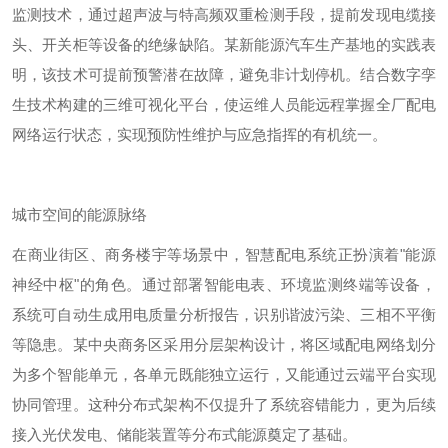
监测技术，通过超声波与特高频双重检测手段，提前发现电缆接
头、开关柜等设备的绝缘缺陷。某新能源汽车生产基地的实践表
明，该技术可提前预警潜在故障，避免非计划停机。结合数字孪
生技术构建的三维可视化平台，使运维人员能远程掌握全厂配电
网络运行状态，实现预防性维护与应急指挥的有机统一。
城市空间的能源脉络
在商业街区、商务楼宇等场景中，智慧配电系统正扮演着
"
能源
神经中枢
"
的角色。通过部署智能电表、环境监测终端等设备，
系统可自动生成用电质量分析报告，识别谐波污染、三相不平衡
等隐患。某中央商务区采用分层架构设计，将区域配电网络划分
为多个智能单元，各单元既能独立运行，又能通过云端平台实现
协同管理。这种分布式架构不仅提升了系统容错能力，更为后续
接入光伏发电、储能装置等分布式能源奠定了基础。