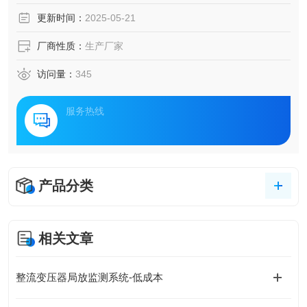
融合先进传感技术与智能分析算法的电力保障解决方案正崭
更新时间：
2025-05-21
露头角。该方案通过构建全维度监测网络，实现对配电设备
的实时状态感知与隐患预警，为多行业安全生产与能效优化
厂商性质：
生产厂家
提供技术支撑。
访问量：
345
服务热线
产品分类
相关文章
整流变压器局放监测系统-低成本