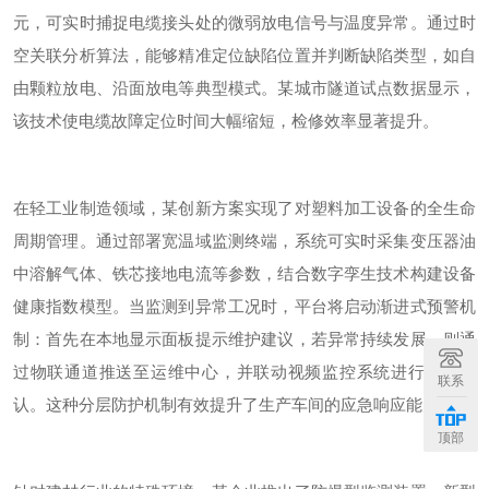
元，可实时捕捉电缆接头处的微弱放电信号与温度异常。通过时
空关联分析算法，能够精准定位缺陷位置并判断缺陷类型，如自
由颗粒放电、沿面放电等典型模式。某城市隧道试点数据显示，
该技术使电缆故障定位时间大幅缩短，检修效率显著提升。
在轻工业制造领域，某创新方案实现了对塑料加工设备的全生命
周期管理。通过部署宽温域监测终端，系统可实时采集变压器油
中溶解气体、铁芯接地电流等参数，结合数字孪生技术构建设备
健康指数模型。当监测到异常工况时，平台将启动渐进式预警机
制：首先在本地显示面板提示维护建议，若异常持续发展，则通
过物联通道推送至运维中心，并联动视频监控系统进行复核确
联系
认。这种分层防护机制有效提升了生产车间的应急响应能力。
顶部