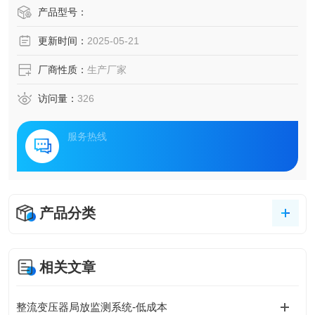
备密集度的增加，传统的电力设施巡检和维护方式已经难以
产品型号：
满足现代工业园区的需求。因此，一套集成了先进监测技
更新时间：
2025-05-21
术、智能分析算法和高效运维管理的电力设施智能化监测与
运维管理方案应运而生，为工业园区的电力设施提供了主动
厂商性质：
生产厂家
式的保障。
访问量：
326
服务热线
产品分类
相关文章
整流变压器局放监测系统-低成本