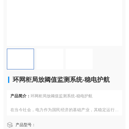
环网柜局放阈值监测系统-稳电护航
产品简介：
环网柜局放阈值监测系统-稳电护航
在当今社会，电力作为国民经济的基础产业，其稳定运行至
关重要。随着工业化和城市化的加速推进，电网规模不断扩
大，电力设备数量急剧增加，如何确保这些设备的安全、可
产品型号：