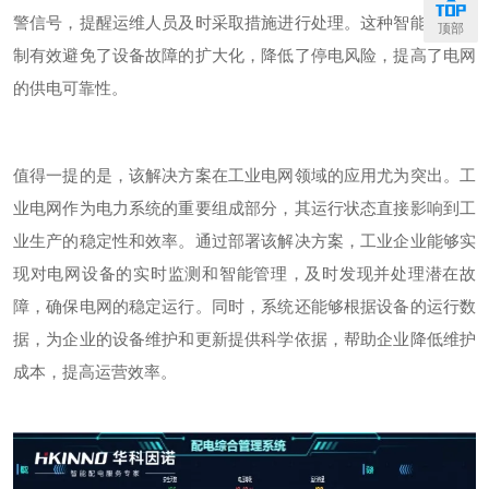
警信号，提醒运维人员及时采取措施进行处理。这种智能预警机
顶部
制有效避免了设备故障的扩大化，降低了停电风险，提高了电网
的供电可靠性。
值得一提的是，该解决方案在工业电网领域的应用尤为突出。工
业电网作为电力系统的重要组成部分，其运行状态直接影响到工
业生产的稳定性和效率。通过部署该解决方案，工业企业能够实
现对电网设备的实时监测和智能管理，及时发现并处理潜在故
障，确保电网的稳定运行。同时，系统还能够根据设备的运行数
据，为企业的设备维护和更新提供科学依据，帮助企业降低维护
成本，提高运营效率。