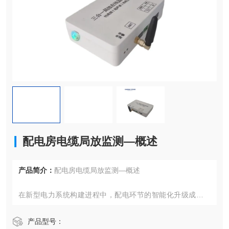
配电房电缆局放监测—概述
产品简介：
配电房电缆局放监测—概述
在新型电力系统构建进程中，配电环节的智能化升级成为保
障终端用电质量的关键。针对电力分配场所的设备监测需
求，一套融合多模态感知与智能分析的创新解决方案应运而
产品型号：