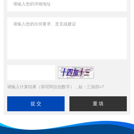
请输入计算结果（填写阿拉伯数字），如：三加四=7