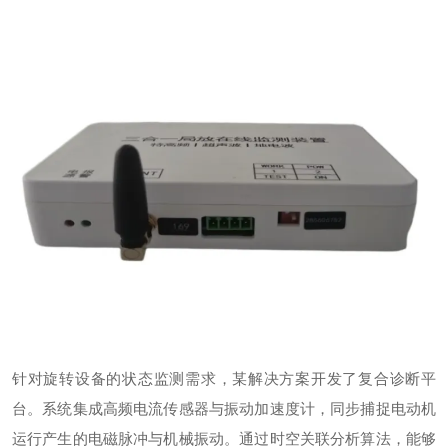
针对旋转设备的状态监测需求，某解决方案开发了复合诊断平
台。系统集成高频电流传感器与振动加速度计，同步捕捉电动机
运行产生的电磁脉冲与机械振动。通过时空关联分析算法，能够