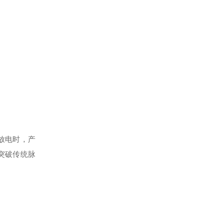
放电时，产
突破传统脉