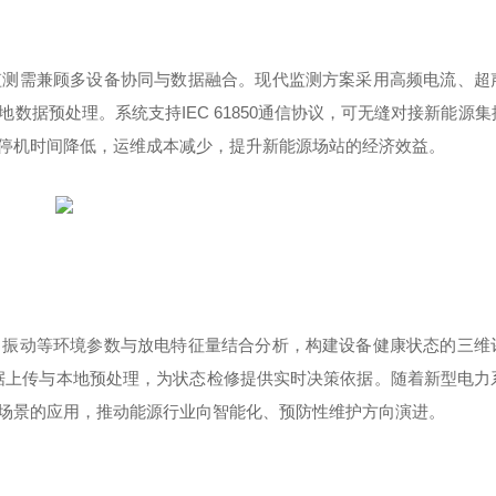
监测需兼顾多设备协同与数据融合。现代监测方案采用高频电流、超
地数据预处理。系统支持
IEC 61850
通信协议，可无缝对接新能源集
停机时间降低，运维成本减少，提升新能源场站的经济效益。
、振动等环境参数与放电特征量结合分析，构建设备健康状态的三维
据上传与本地预处理，为状态检修提供实时决策依据。随着新型电力
场景的应用，推动能源行业向智能化、预防性维护方向演进。