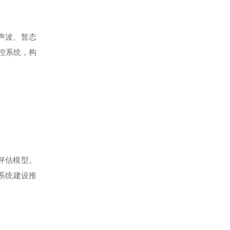
声波、暂态
控系统，构
评估模型。
系统建设推