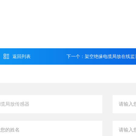
返回列表
下一个：
架空绝缘电缆局放在线监