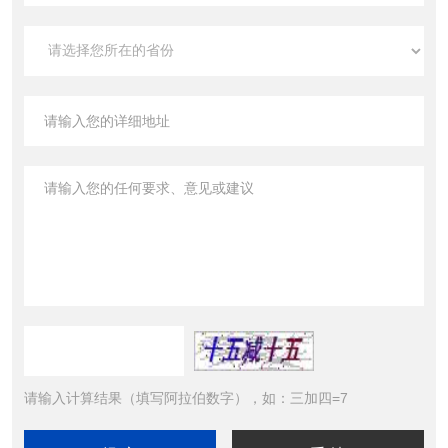
请输入计算结果（填写阿拉伯数字），如：三加四=7