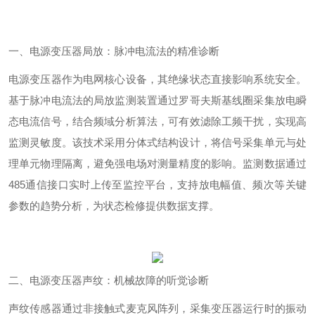
一、电源变压器局放：脉冲电流法的精准诊断
电源变压器作为电网核心设备，其绝缘状态直接影响系统安全。
基于脉冲电流法的局放监测装置通过罗哥夫斯基线圈采集放电瞬
态电流信号，结合频域分析算法，可有效滤除工频干扰，实现
高
监测灵敏度。该技术采用分体式结构设计，将信号采集单元与处
理单元物理隔离，避免强电场对测量精度的影响。监测数据通过
485
通信接口实时上传至监控平台，支持放电幅值、频次等关键
参数的趋势分析，为状态检修提供数据支撑。
二、电源变压器声纹：机械故障的听觉诊断
声纹传感器通过非接触式麦克风阵列，采集变压器运行时的振动