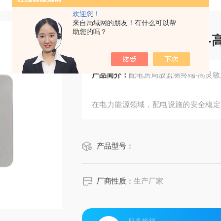
欢迎您！
来自局域网的朋友！有什么可以帮
助您的吗？
配电房局放监测终端-
产品简介：
配电房局放监测终端-高灵敏
在电力能源领域，配电设施的安全稳定
随着电网规模的不断扩大和设备老化问
配电设施的运维需求。一种基于传感技
产品型号：
行业主流，通过构建设备健康状态的
级。
厂商性质：
生产厂家