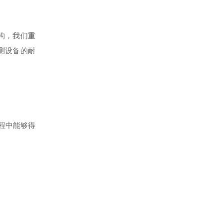
构，我们重
测设备的耐
程中能够得