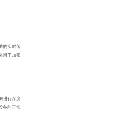
据的实时传
采用了加密
据进行深度
设备的正常