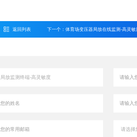
返回列表
下一个：
体育场变压器局放在线监测-高灵敏