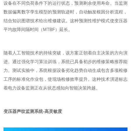
设备在不同负荷条件下的运行状态，预测剩余使用寿命。当监测
数据偏离数字孪生模型的预测轨迹时，自动触发根因分析流程，
结合知识图谱技术给出维修建议。这种预测性维护模式使变压器
平均故障间隔时间（
MTBF
）延长。
随着人工智能技术的持续突破，该方案正朝着自主决策的方向演
进。通过强化学习算法训练，系统已具备初步的维修策略推荐能
力。
测试实验
中，系统根据设备劣化趋势自动生成包含
多
项检修
工序的标准化作业包，使现场检修效率提升。这种技术演进标志
着电力设备监测正在从状态感知向智能决策跨越。
变压器声纹监测系统-高灵敏度