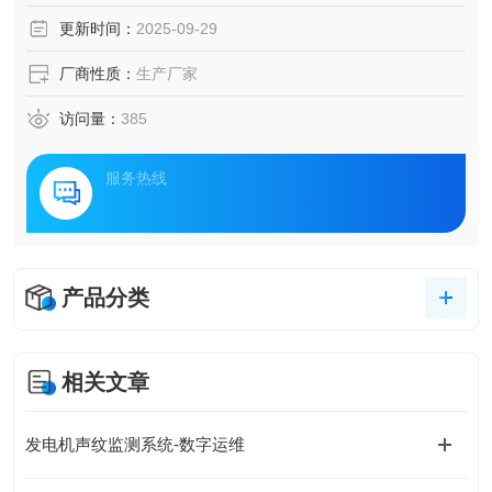
需求。一种融合声学感知、多物理场耦合监测的智能解决方
更新时间：
2025-09-29
案正在引发行业变革，通过捕捉设备运行中的声音指纹，构
建起预测性维护的新范式。
厂商性质：
生产厂家
访问量：
385
服务热线
产品分类
相关文章
发电机声纹监测系统-数字运维