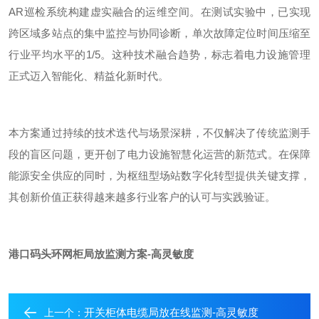
AR
巡检系统构建虚实融合的运维空间。
在测试实验中
，已实现
跨区域多站点的集中监控与协同诊断，单次故障定位时间压缩至
行业平均水平的
1/5
。这种技术融合趋势，标志着电力设施管理
正式迈入智能化、精益化新时代。
本方案通过持续的技术迭代与场景深耕，不仅解决了传统监测手
段的盲区问题，更开创了电力设施智慧化运营的新范式。在保障
能源安全供应的同时，为枢纽型场站数字化转型提供关键支撑，
其创新价值正获得越来越多行业客户的认可与实践验证。
港口码头环网柜局放监测方案-高灵敏度
开关柜体电缆局放在线监测-高灵敏度
上一个：