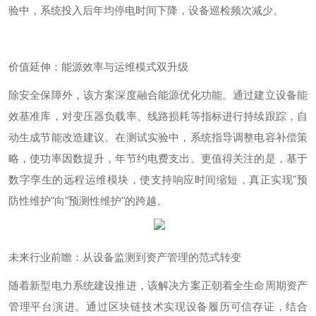
验中
，系统投入后年均停电时间下降，设备巡检频次减少。
价值延伸：能源效率与运维模式双升级
除安全保障外，该方案深度融合能源优化功能。通过建立设备能
效基准库，对变压器负载率、线路损耗等指标进行持续跟踪，自
动生成节能改造建议。
在测试实验中
，系统指导调整电容补偿策
略，使功率因数提升，年节约电费支出。更值得关注的是，基于
数字孪生的远程运维模块，使支持响应时间缩短，真正实现
"
预
防性维护
"
向
"
预测性维护
"
的跨越。
未来
行业前瞻：从设备监测到资产管理的范式转变
随着新型电力系统建设推进，该解决方案正朝着全生命周期资产
管理平台演进。通过区块链技术实现设备履历可信存证，结合