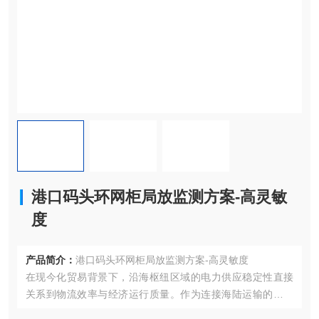
港口码头环网柜局放监测方案-高灵敏
度
产品简介：
港口码头环网柜局放监测方案-高灵敏度
在现今化贸易背景下，沿海枢纽区域的电力供应稳定性直接
关系到物流效率与经济运行质量。作为连接海陆运输的关键
节点，其配电网络面临着高负荷运转、环境腐蚀性强、设备