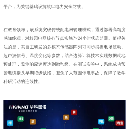
平台，为关键基础设施筑牢电力安全防线。
在教育领域，该系统突破传统配电房管理模式，通过部署高精度
感知终端，对校园电网核心节点实施
7
×
24
小时状态监测。值得关
注的是，其自主研发的多模态传感器阵列可同步捕捉电场波动、
超声波信号、温度变化等参数，结合边缘计算技术实现数据就地
预处理，监测响应速度达到微秒级。在
测试实验
中，系统成功预
警电缆接头早期绝缘缺陷，避免了大范围停电事故，保障了教学
科研活动的连续性。