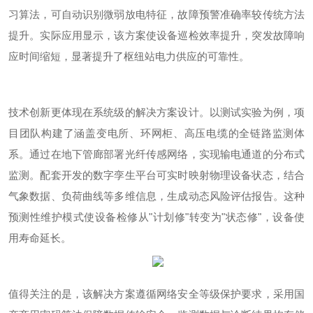
习算法，可自动识别微弱放电特征，故障预警准确率较传统方法
提升。实际应用显示，该方案使设备巡检效率提升，突发故障响
应时间缩短，显著提升了枢纽站电力供应的可靠性。
技术创新更体现在系统级的解决方案设计。以
测试实验
为例，项
目团队构建了涵盖变电所、环网柜、高压电缆的全链路监测体
系。通过在地下管廊部署光纤传感网络，实现输电通道的分布式
监测。配套开发的数字孪生平台可实时映射物理设备状态，结合
气象数据、负荷曲线等多维信息，生成动态风险评估报告。这种
预测性维护模式使设备检修从
"
计划修
"
转变为
"
状态修
"
，设备使
用寿命延长。
值得关注的是，该解决方案遵循网络安全等级保护要求，采用国