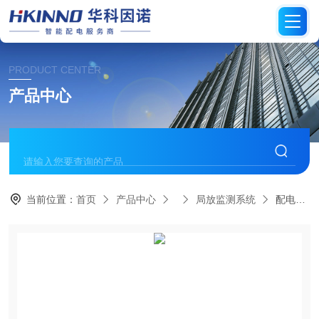
PRODUCT CENTER
产品中心
当前位置：
首页
产品中心
局放监测系统
配电房变压器局放在线监测-高灵敏度