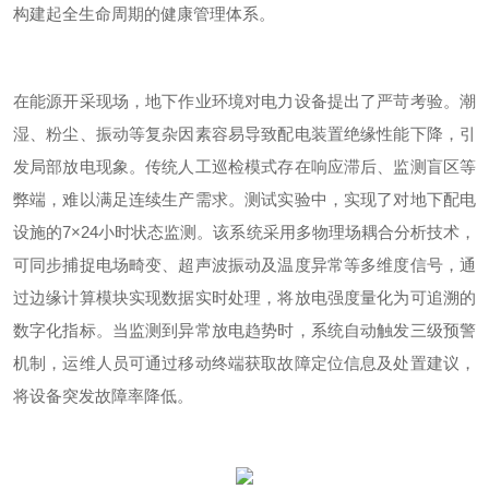
构建起全生命周期的健康管理体系。
在能源开采现场，地下作业环境对电力设备提出了严苛考验。潮
湿、粉尘、振动等复杂因素容易导致配电装置绝缘性能下降，引
发局部放电现象。传统人工巡检模式存在响应滞后、监测盲区等
弊端，难以满足连续生产需求。
测试实验中
，实现了对地下配电
设施的
7
×
24
小时状态监测。该系统采用多物理场耦合分析技术，
可同步捕捉电场畸变、超声波振动及温度异常等多维度信号，通
过边缘计算模块实现数据实时处理，将放电强度量化为可追溯的
数字化指标。当监测到异常放电趋势时，系统自动触发三级预警
机制，运维人员可通过移动终端获取故障定位信息及处置建议，
将设备突发故障率降低。