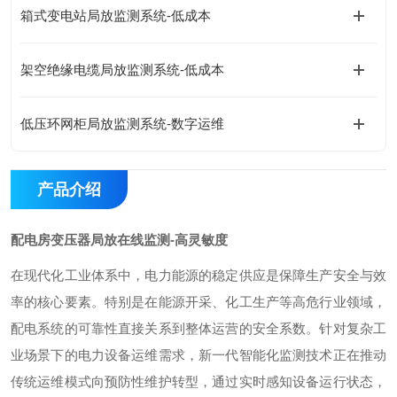
箱式变电站局放监测系统-低成本
架空绝缘电缆局放监测系统-低成本
低压环网柜局放监测系统-数字运维
产品介绍
配电房变压器局放在线监测-高灵敏度
在现代化工业体系中，电力能源的稳定供应是保障生产安全与效
率的核心要素。特别是在能源开采、化工生产等高危行业领域，
配电系统的可靠性直接关系到整体运营的安全系数。针对复杂工
业场景下的电力设备运维需求，新一代智能化监测技术正在推动
传统运维模式向预防性维护转型，通过实时感知设备运行状态，